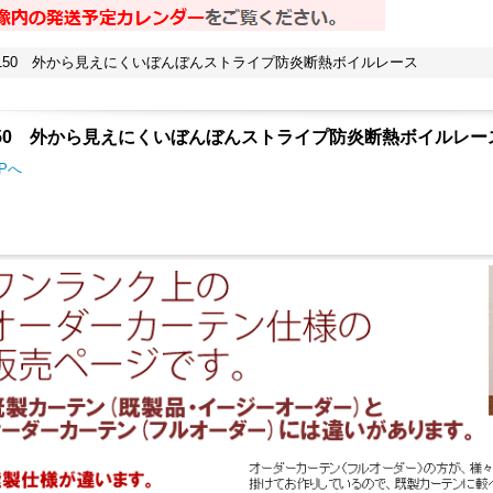
4150 外から見えにくいぼんぼんストライプ防炎断熱ボイルレース
150 外から見えにくいぼんぼんストライプ防炎断熱ボイルレー
Pへ