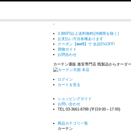
-
3,980円以上送料無料(沖縄県を除く)
お支払い方法各種あります
クーポン【
ten5
】で
全品5%OFF!
買物ガイド
お問合わせ
カーテン通販 激安専門店 既製品からオーダ
ログイン
カート
を見る
ショッピングガイド
お問い合わせ
TEL:03-3661-8788 (平日9:00～17:00)
商品カテゴリ一覧
カーテン