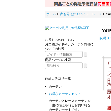
ホーム
>
夜も見えにくいミラーレース
>
Y
Y4
説明TO
お探しものはこちら
お買物ガイドや、カーテン情報に
ついての検索
商品ページの検索
商品カテゴリ一覧
カーテン
お得なカーテンセット
カーテンとレースカーテンを
一度に揃えられるお買い得な
カーテンセットです。