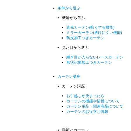
条件から選ぶ
機能から選ぶ
遮光カーテン(暗くする機能)
ミラーカーテン(透けにくい機能)
防炎加工つきカーテン
見た目から選ぶ
継ぎ目が入らないレースカーテン
形状記憶加工つきカーテン
カーテン講座
カーテン講座
お引越しが決まったら
カーテンの機能や情報について
カーテン用品・関連商品について
カーテンのお役立ち情報
季節とカーテン