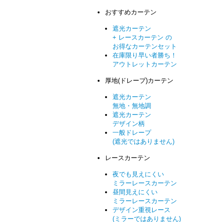
おすすめカーテン
遮光カーテン
+ レースカーテン の
お得なカーテンセット
在庫限り早い者勝ち！
アウトレットカーテン
厚地(ドレープ)カーテン
遮光カーテン
無地・無地調
遮光カーテン
デザイン柄
一般ドレープ
(遮光ではありません)
レースカーテン
夜でも見えにくい
ミラーレースカーテン
昼間見えにくい
ミラーレースカーテン
デザイン重視レース
(ミラーではありません)