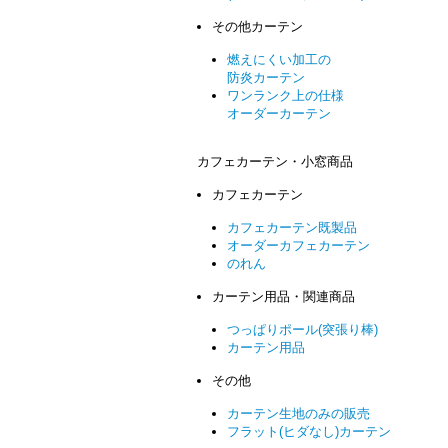
その他カーテン
燃えにくい加工の
防炎カーテン
ワンランク上の仕様
オーダーカーテン
カフェカーテン・小窓商品
カフェカーテン
カフェカーテン既製品
オーダーカフェカーテン
のれん
カーテン用品・関連商品
つっぱりポール(突張り棒)
カーテン用品
その他
カーテン生地のみの販売
フラット(ヒダなし)カーテン