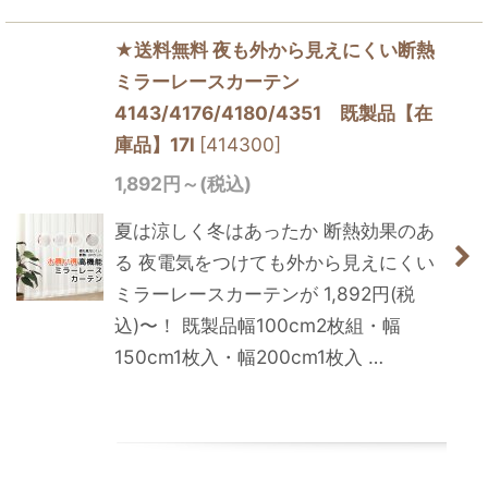
★送料無料 夜も外から見えにくい断熱
ミラーレースカーテン
4143/4176/4180/4351 既製品【在
庫品】17l
[
414300
]
1,892
円
～
(税込)
夏は涼しく冬はあったか 断熱効果のあ
る 夜電気をつけても外から見えにくい
ミラーレースカーテンが 1,892円(税
込)〜！ 既製品幅100cm2枚組・幅
150cm1枚入・幅200cm1枚入 …