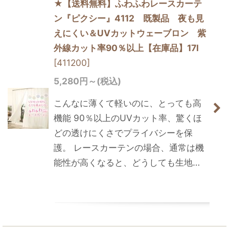
★【送料無料】ふわふわレースカーテ
ン『ピクシー』4112 既製品 夜も見
えにくい＆UVカットウェーブロン 紫
外線カット率90％以上【在庫品】17l
[
411200
]
5,280
円
～
(税込)
こんなに薄くて軽いのに、とっても高
機能 90％以上のUVカット率、驚くほ
どの透けにくさでプライバシーを保
護。 レースカーテンの場合、通常は機
能性が高くなると、どうしても生地…