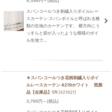
4,598
円
～
(税込)
スパンコールつき刺繍入りボイルレー
スカーテン スパンボイルと呼ばれる種
類の生地のカーテンです。 横方向にう
っすらと節が入ったような模様のボイ
ル生地で…
★スパンコールつき花柄刺繍入りボイ
ルレースカーテン 4219ホワイト 既製
品【在庫品】17l
[
421921
]
3,795
円
～
(税込)
スパンコールつき花柄刺繍入りボイル