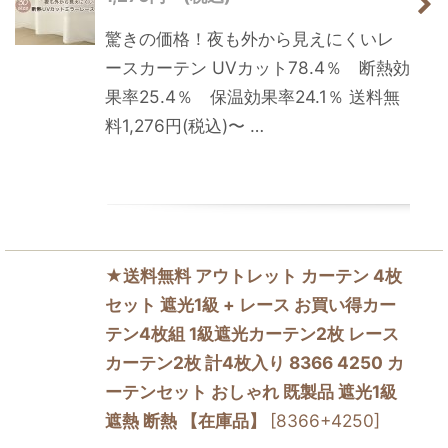
驚きの価格！夜も外から見えにくいレ
ースカーテン UVカット78.4％ 断熱効
果率25.4％ 保温効果率24.1％ 送料無
料1,276円(税込)〜 …
★送料無料 アウトレット カーテン 4枚
セット 遮光1級 + レース お買い得カー
テン4枚組 1級遮光カーテン2枚 レース
カーテン2枚 計4枚入り 8366 4250 カ
ーテンセット おしゃれ 既製品 遮光1級
遮熱 断熱 【在庫品】
[
8366+4250
]