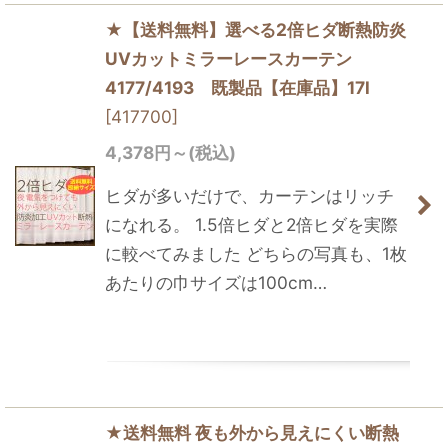
★【送料無料】選べる2倍ヒダ断熱防炎
UVカットミラーレースカーテン
4177/4193 既製品【在庫品】17l
[
417700
]
4,378
円
～
(税込)
ヒダが多いだけで、カーテンはリッチ
になれる。 1.5倍ヒダと2倍ヒダを実際
に較べてみました どちらの写真も、1枚
あたりの巾サイズは100cm…
★送料無料 夜も外から見えにくい断熱