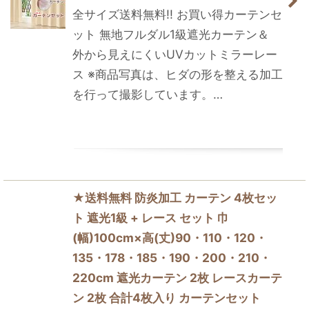
全サイズ送料無料!! お買い得カーテンセ
ット 無地フルダル1級遮光カーテン＆
外から見えにくいUVカットミラーレー
ス ※商品写真は、ヒダの形を整える加工
を行って撮影しています。…
★送料無料 防炎加工 カーテン 4枚セッ
ト 遮光1級 + レース セット 巾
(幅)100cm×高(丈)90・110・120・
135・178・185・190・200・210・
220cm 遮光カーテン 2枚 レースカーテ
ン 2枚 合計4枚入り カーテンセット