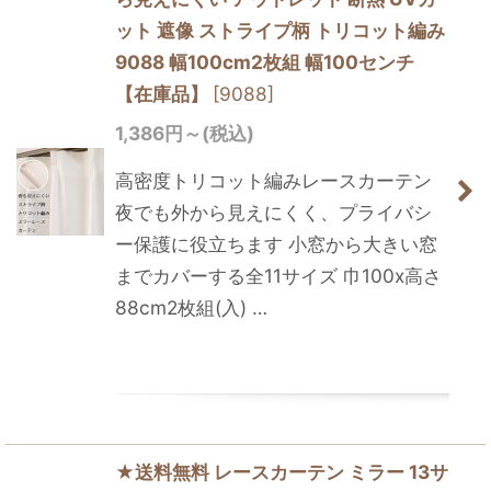
ット 遮像 ストライプ柄 トリコット編み
9088 幅100cm2枚組 幅100センチ
【在庫品】
[
9088
]
1,386
円
～
(税込)
高密度トリコット編みレースカーテン
夜でも外から見えにくく、プライバシ
ー保護に役立ちます 小窓から大きい窓
までカバーする全11サイズ 巾100x高さ
88cm2枚組(入) …
★送料無料 レースカーテン ミラー 13サ