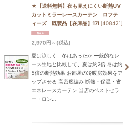
★【送料無料】夜も見えにくい断熱UV
カットミラーレースカーテン ロフテ
ィーズ 既製品【在庫品】17l
[
408421
]
2,970
円
～
(税込)
夏は涼しく 冬はあったか 一般的なレ
ース生地と比較して、夏は約2倍 冬は約
5倍の断熱効果 お部屋の冷暖房効果をア
ップさせる 高密度編み 断熱・保温・省
エネレースカーテン 当店のベストセラ
ー・ロン…