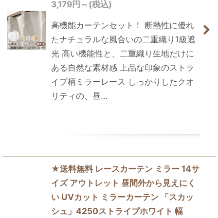
3,179
円
～
(税込)
高機能カーテンセット！ 断熱性に優れ
たナチュラルな風合いの二重織り1級遮
光 高い機能性と、二重織り生地だけに
ある自然な素材感 上品な印象のストラ
イプ柄ミラーレース しっかりしたクオ
リティの、昼…
★送料無料 レースカーテン ミラー 14サ
イズ アウトレット 昼間外から見えにく
い UVカット ミラーカーテン 「スカッ
シュ」4250ストライプホワイト 幅