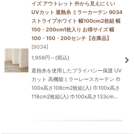
イズ アウトレット 外から見えにくい
UVカット 遮熱糸 ミラーカーテン 9034
ストライプホワイト 幅100cm2枚組 幅
150・200cm1枚入り お得サイズ 幅
100・150・200センチ【在庫品】
[
9034
]
1,958
円
～
(税込)
遮熱糸を使用したプライバシー保護 UV
カット 高機能ミラーレースカーテン 巾
100x高さ108cm2枚組(入) 巾100x高さ
118cm2枚組(入) 巾100x高さ133cm…