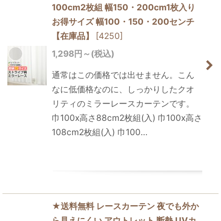
100cm2枚組 幅150・200cm1枚入り
お得サイズ 幅100・150・200センチ
【在庫品】
[
4250
]
1,298
円
～
(税込)
通常はこの価格では出せません。こん
なに低価格なのに、しっかりしたクオ
リティのミラーレースカーテンです。
巾100x高さ88cm2枚組(入) 巾100x高さ
108cm2枚組(入) 巾100…
★送料無料 レースカーテン 夜でも外か
ら見えにくい アウトレット 断熱 UVカ