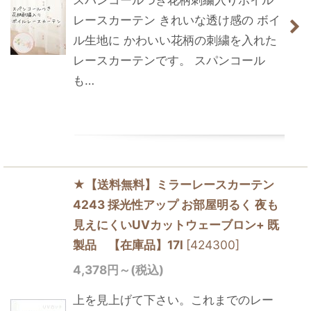
レースカーテン きれいな透け感の ボイ
ル生地に かわいい花柄の刺繍を入れた
レースカーテンです。 スパンコール
も…
★【送料無料】ミラーレースカーテン
4243 採光性アップ お部屋明るく 夜も
見えにくいUVカットウェーブロン+ 既
製品 【在庫品】17l
[
424300
]
4,378
円
～
(税込)
上を見上げて下さい。これまでのレー