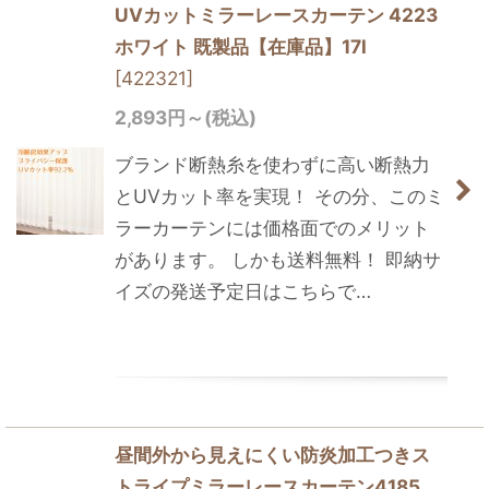
UVカットミラーレースカーテン 4223
ホワイト 既製品【在庫品】17l
[
422321
]
2,893
円
～
(税込)
ブランド断熱糸を使わずに高い断熱力
とUVカット率を実現！ その分、このミ
ラーカーテンには価格面でのメリット
があります。 しかも送料無料！ 即納サ
イズの発送予定日はこちらで…
昼間外から見えにくい防炎加工つきス
トライプミラーレースカーテン4185