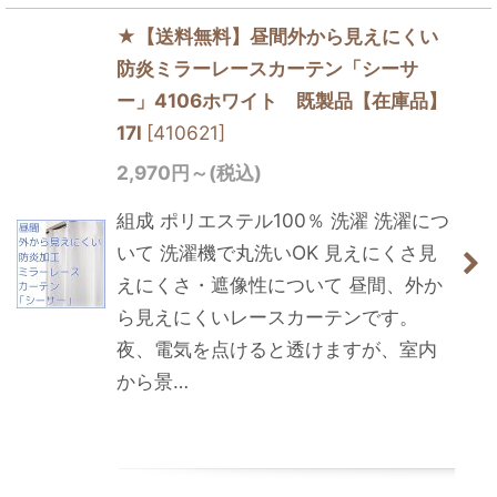
★【送料無料】昼間外から見えにくい
防炎ミラーレースカーテン「シーサ
ー」4106ホワイト 既製品【在庫品】
17l
[
410621
]
2,970
円
～
(税込)
組成 ポリエステル100％ 洗濯 洗濯につ
いて 洗濯機で丸洗いOK 見えにくさ見
えにくさ・遮像性について 昼間、外か
ら見えにくいレースカーテンです。
夜、電気を点けると透けますが、室内
から景…