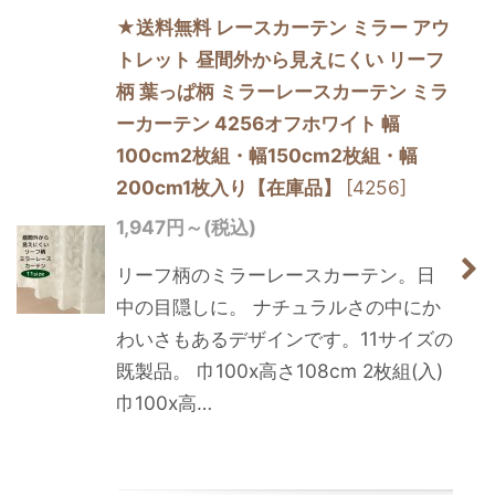
★送料無料 レースカーテン ミラー アウ
トレット 昼間外から見えにくい リーフ
柄 葉っぱ柄 ミラーレースカーテン ミラ
ーカーテン 4256オフホワイト 幅
100cm2枚組・幅150cm2枚組・幅
200cm1枚入り【在庫品】
[
4256
]
1,947
円
～
(税込)
リーフ柄のミラーレースカーテン。日
中の目隠しに。 ナチュラルさの中にか
わいさもあるデザインです。11サイズの
既製品。 巾100x高さ108cm 2枚組(入)
巾100x高…