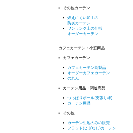
その他カーテン
燃えにくい加工の
防炎カーテン
ワンランク上の仕様
オーダーカーテン
カフェカーテン・小窓商品
カフェカーテン
カフェカーテン既製品
オーダーカフェカーテン
のれん
カーテン用品・関連商品
つっぱりポール(突張り棒)
カーテン用品
その他
カーテン生地のみの販売
フラット(ヒダなし)カーテン