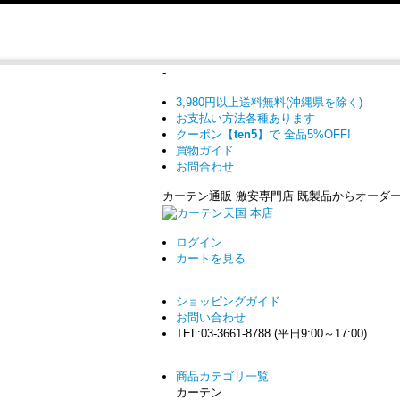
-
3,980円以上送料無料(沖縄県を除く)
お支払い方法各種あります
クーポン【
ten5
】で
全品5%OFF!
買物ガイド
お問合わせ
カーテン通販 激安専門店 既製品からオーダ
ログイン
カート
を見る
ショッピングガイド
お問い合わせ
TEL:03-3661-8788 (平日9:00～17:00)
商品カテゴリ一覧
カーテン