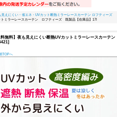
も見えにくい・省エネ・UVカット断熱ミラーレースカーテン ロフティーズ
トミラーレースカーテン ロフティーズ 既製品【在庫品】17l
送料無料】夜も見えにくい断熱UVカットミラーレースカーテン
8421
]
明TOPへ