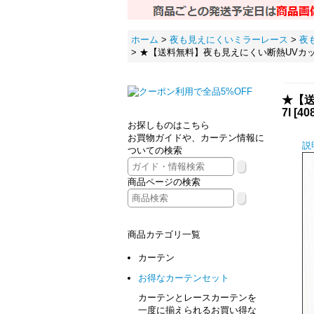
ホーム
>
夜も見えにくいミラーレース
>
夜
>
★【送料無料】夜も見えにくい断熱UVカッ
★【
7l
[
40
お探しものはこちら
お買物ガイドや、カーテン情報に
説
ついての検索
商品ページの検索
商品カテゴリ一覧
カーテン
お得なカーテンセット
カーテンとレースカーテンを
一度に揃えられるお買い得な