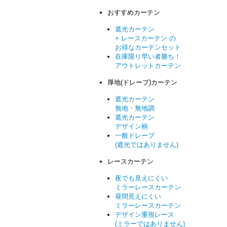
おすすめカーテン
遮光カーテン
+ レースカーテン の
お得なカーテンセット
在庫限り早い者勝ち！
アウトレットカーテン
厚地(ドレープ)カーテン
遮光カーテン
無地・無地調
遮光カーテン
デザイン柄
一般ドレープ
(遮光ではありません)
レースカーテン
夜でも見えにくい
ミラーレースカーテン
昼間見えにくい
ミラーレースカーテン
デザイン重視レース
(ミラーではありません)