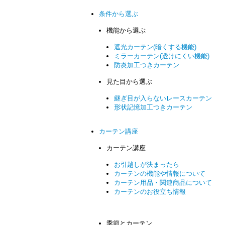
条件から選ぶ
機能から選ぶ
遮光カーテン(暗くする機能)
ミラーカーテン(透けにくい機能)
防炎加工つきカーテン
見た目から選ぶ
継ぎ目が入らないレースカーテン
形状記憶加工つきカーテン
カーテン講座
カーテン講座
お引越しが決まったら
カーテンの機能や情報について
カーテン用品・関連商品について
カーテンのお役立ち情報
季節とカーテン