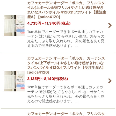
カフェカーテン オーダー「ポルカ」 フリルスタ
イル(上ポール＆裾フリル) やさしい透け感がき
れいなスパンボイル 4120オフホワイト【受注生
産A】
[
polca4120
]
4,735
円
～11,340
円
(税込)
1cm単位でオーダーできるポール通しカフェカ
ーテン 透け感がとてもやさしい生地。外からの
光をたっぷり取り入れられ、 外の景色も良く見
えるので開放感があります。 …
カフェカーテン オーダー「ポルカ」 カーテンス
タイル(上下ポール) やさしい透け感がきれいな
スパンボイル 4120オフホワイト【受注生産A】
[
polca4120
]
3,135
円
～8,140
円
(税込)
1cm単位でオーダーできるポール通しカフェカ
ーテン 透け感がとてもやさしい生地。外からの
光をたっぷり取り入れられ、 外の景色も良く見
えるので開放感があります。 …
カフェカーテン オーダー「ポルカ」 フリルスタ