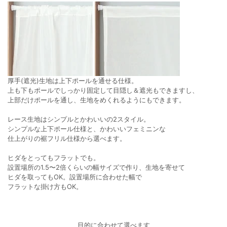
厚手(遮光)生地は上下ポールを通せる仕様。
上も下もポールでしっかり固定して目隠し＆遮光もできますし、
上部だけポールを通し、生地をめくれるようにもできます。
レース生地はシンプルとかわいいの2スタイル。
シンプルな上下ポール仕様と、かわいいフェミニンな
仕上がりの裾フリル仕様から選べます。
ヒダをとってもフラットでも。
設置場所の1.5〜2倍くらいの幅サイズで作り、生地を寄せて
ヒダを取ってもOK。設置場所に合わせた幅で
フラットな掛け方もOK。
目的に合わせて選べます