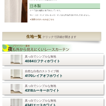
※別売りのタッセルはこちら
生地一覧
クリックで詳細が開きます
真っ白でシンプルな無地
4084ロフティホワイト
自然な白色のストライプ柄
4170レイアオフホワイト
真っ白でシンプルな無地
4318ルーキーホワイト
真っ白でシンプルな無地
4341エースホワイト