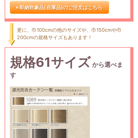
即納対象品(在庫品)のご注文はこちら
更に、巾100cmの他のサイズや、巾150cmや巾
200cmの規格サイズもあります！
規格61サイズ
から選べま
す