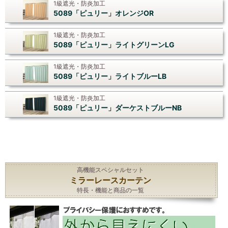
1級遮光・防炎加工
5089「ピュリー」オレンジOR
1級遮光・防炎加工
5089「ピュリー」ライトグリーンLG
1級遮光・防炎加工
5089「ピュリー」ライトブルーLB
1級遮光・防炎加工
5089「ピュリー」ダーケストブルーNB
高機能スペシャルセット
ミラーレースカーテン
特長・機能と商品の一覧