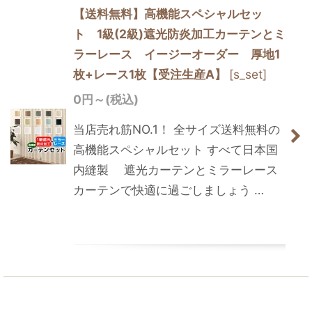
【送料無料】高機能スペシャルセッ
ト 1級(2級)遮光防炎加工カーテンとミ
ラーレース イージーオーダー 厚地1
枚+レース1枚【受注生産A】
[
s_set
]
0
円
～
(税込)
当店売れ筋NO.1！ 全サイズ送料無料の
高機能スペシャルセット すべて日本国
内縫製 遮光カーテンとミラーレース
カーテンで快適に過ごしましょう …