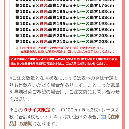
※ご注文数量と在庫状況によっては表示の発送予定よ
りも日数をいただく場合があります。まとまった数量
を早期出荷ご希望の場合は、ご注文前にお問い合わせ
ください。
↑この
9サイズ限定
で、
巾100cm 厚地2枚+レース2
枚（合計4枚セット）を
お買い上げの場合、
【在庫
品】の納期
になります。