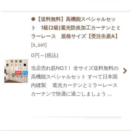
●【送料無料】高機能スペシャルセッ
ト 1級(2級)遮光防炎加工カーテンとミ
ラーレース 規格サイズ【受注生産A】
[
s_set
]
0
円
～
(税込)
当店売れ筋NO.1！ 全サイズ送料無料の
高機能スペシャルセット すべて日本国
内縫製 遮光カーテンとミラーレース
カーテンで快適に過ごしましょう …