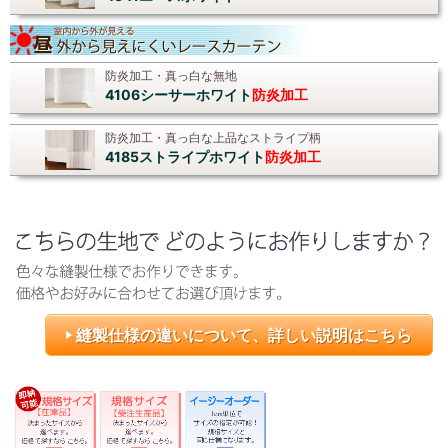
防炎加工・真っ白な無地
4106シーサーホワイト
防炎加工
防炎加工・真っ白な上品なストライプ柄
4185ストライプホワイト
防炎加工
縫製仕様の違いについて、詳しい説明はこちら