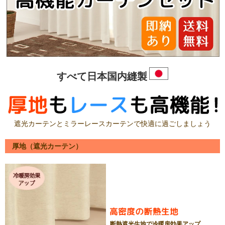
すべて日本国内縫製
遮光カーテンとミラーレースカーテンで快適に過ごしましょう
厚地（遮光カーテン）
断熱遮光生地で冷暖房効果アップ