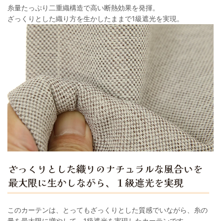
糸量たっぷり二重織構造で高い断熱効果を発揮。
ざっくりとした織り方を生かしたままで1級遮光を実現。
このカーテンは、とってもざっくりとした質感でいながら、糸の
量を最大限に増やして、1級遮光を実現したカーテンです。