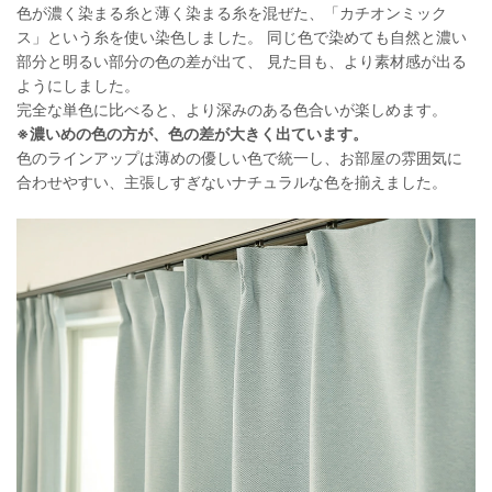
色が濃く染まる糸と薄く染まる糸を混ぜた、「カチオンミック
ス」という糸を使い染色しました。 同じ色で染めても自然と濃い
部分と明るい部分の色の差が出て、 見た目も、より素材感が出る
ようにしました。
完全な単色に比べると、より深みのある色合いが楽しめます。
※濃いめの色の方が、色の差が大きく出ています。
色のラインアップは薄めの優しい色で統一し、お部屋の雰囲気に
合わせやすい、主張しすぎないナチュラルな色を揃えました。