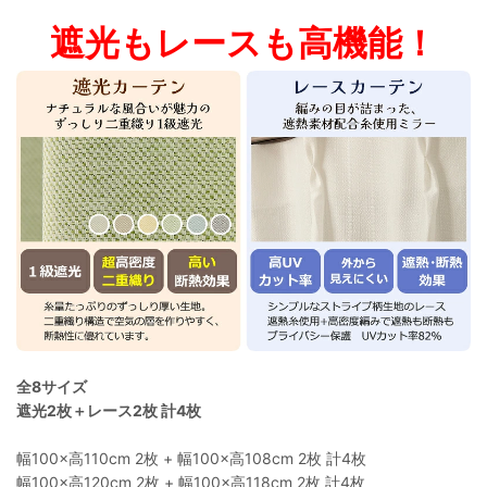
遮光もレースも高機能！
全8サイズ
遮光2枚＋レース2枚 計4枚
幅100×高110cm 2枚 + 幅100×高108cm 2枚 計4枚
幅100×高120cm 2枚 + 幅100×高118cm 2枚 計4枚