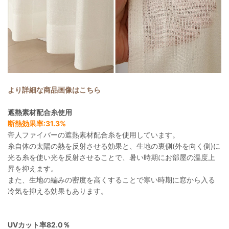
より詳細な商品画像はこちら
遮熱素材配合糸使用
断熱効果率:31.3%
帝人ファイバーの遮熱素材配合糸を使用しています。
糸自体の太陽の熱を反射させる効果と、生地の裏側(外を向く側)に
光る糸を使い光を反射させることで、暑い時期にお部屋の温度上
昇を抑えます。
また、生地の編みの密度を高くすることで寒い時期に窓から入る
冷気を抑える効果もあります。
UVカット率82.0％