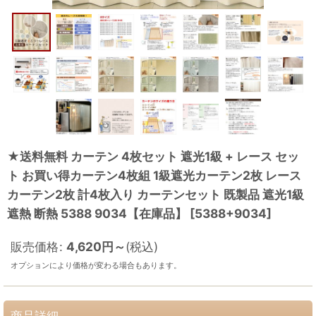
★送料無料 カーテン 4枚セット 遮光1級 + レース セッ
ト お買い得カーテン4枚組 1級遮光カーテン2枚 レース
カーテン2枚 計4枚入り カーテンセット 既製品 遮光1級
遮熱 断熱 5388 9034【在庫品】
[
5388+9034
]
販売価格
:
4,620
円
～
(税込)
オプションにより価格が変わる場合もあります。
商品詳細