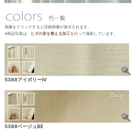
画像をクリックすると詳細画像が表示されます。
※商品写真は、
ヒダの形を整える加工
を行って撮影しています。
5388アイボリーIV
5388ベージュBE