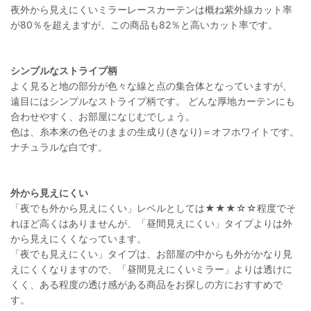
夜外から見えにくいミラーレースカーテンは概ね紫外線カット率
が80％を超えますが、この商品も82％と高いカット率です。
シンプルなストライプ柄
よく見ると地の部分が色々な線と点の集合体となっていますが、
遠目にはシンプルなストライプ柄です。 どんな厚地カーテンにも
合わせやすく、お部屋になじむでしょう。
色は、糸本来の色そのままの生成り(きなり)＝オフホワイトです。
ナチュラルな白です。
外から見えにくい
「夜でも外から見えにくい」レベルとしては★★★☆☆程度でそ
れほど高くはありませんが、「昼間見えにくい」タイプよりは外
から見えにくくなっています。
「夜でも見えにくい」タイプは、お部屋の中からも外がかなり見
えにくくなりますので、「昼間見えにくいミラー」よりは透けに
くく、ある程度の透け感がある商品をお探しの方におすすめで
す。