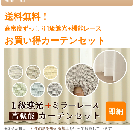
送料無料！
高密度ずっしり1級遮光+機能レース
お買い得カーテンセット
※商品写真は、
ヒダの形を整える加工
を行って撮影しています