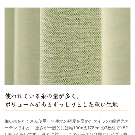
細い糸をたくさん使用して生地の密度を高めたタイプの1級遮光カ
ーテンですと、 重さが一般的には幅100x丈178cmの2枚組で1.5?
1.6kgくらいです。 それに対し、 このカーテンは同じサイズ・枚