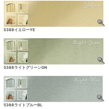
5388イエローYE
5388ライトグリーンGN
5388ライトブルーBL