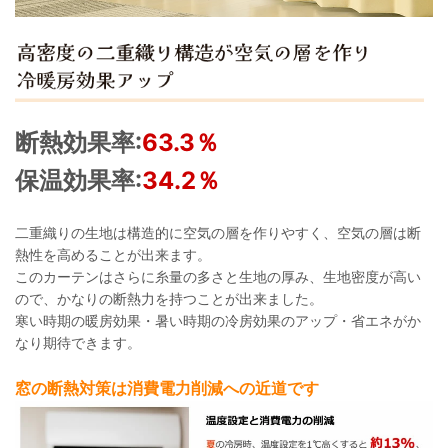
断熱効果率:
63.3％
保温効果率:
34.2％
二重織りの生地は構造的に空気の層を作りやすく、空気の層は断
熱性を高めることが出来ます。
このカーテンはさらに糸量の多さと生地の厚み、生地密度が高い
ので、かなりの断熱力を持つことが出来ました。
寒い時期の暖房効果・暑い時期の冷房効果のアップ・省エネがか
なり期待できます。
窓の断熱対策は消費電力削減への近道です