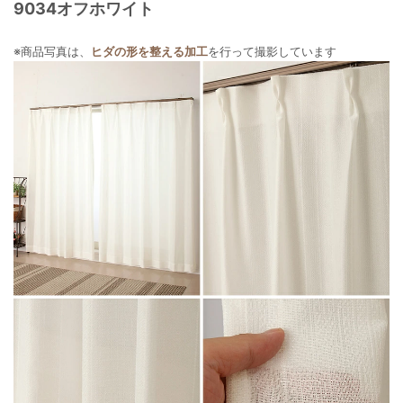
9034オフホワイト
※商品写真は、
ヒダの形を整える加工
を行って撮影しています