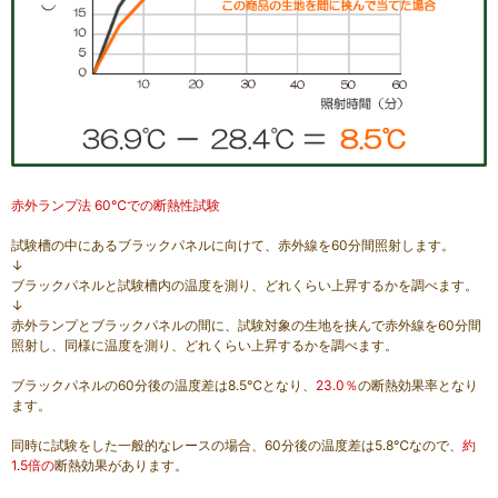
赤外ランプ法 60℃での断熱性試験
試験槽の中にあるブラックパネルに向けて、赤外線を60分間照射します。
↓
ブラックパネルと試験槽内の温度を測り、どれくらい上昇するかを調べます。
↓
赤外ランプとブラックパネルの間に、試験対象の生地を挟んで赤外線を60分間
照射し、同様に温度を測り、どれくらい上昇するかを調べます。
ブラックパネルの60分後の温度差は8.5℃となり、
23.0％
の断熱効果率となり
ます。
同時に試験をした一般的なレースの場合、60分後の温度差は5.8℃なので、
約
1.5倍の
断熱効果があります。