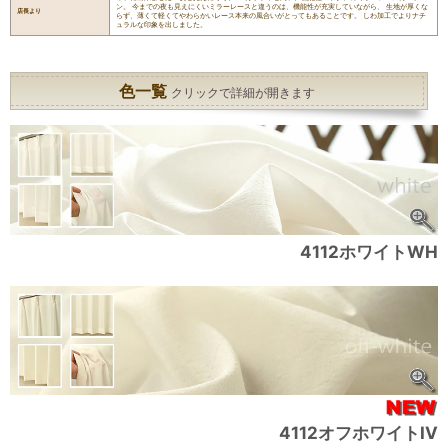
ン。 今までの夜も見えにくいミラーレースと違うのは、機能性が充実していながら、 生地が厚くな
店長より
らず、薄くて軽くてやわらかいレース本来の風合いがとってもあることです。 しわ加工でよりナチ
ュラルな印象を出しました。
色一覧
クリックで詳細が開きます
4112ホワイトWH
4112オフホワイトIV