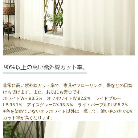
非常に高い紫外線カット率で、家具やフローリング、畳などの日焼
けも防げます。また、お肌にも安心です。
ホワイトWH:93.5％ オフホワイトIV:92.2％ ライトブルー
LB:95.1％ アイスグレーGY:93.3％ ライトパープルPU:95.2％
※色を染めていないオフホワイト以外は、概して、濃い色の方がUV
カット率が高くなります。