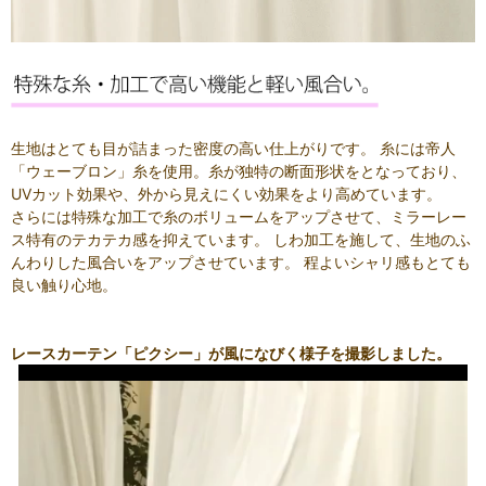
生地はとても目が詰まった密度の高い仕上がりです。 糸には帝人
「ウェーブロン」糸を使用。糸が独特の断面形状をとなっており、
UVカット効果や、外から見えにくい効果をより高めています。
さらには特殊な加工で糸のボリュームをアップさせて、ミラーレー
ス特有のテカテカ感を抑えています。 しわ加工を施して、生地のふ
んわりした風合いをアップさせています。 程よいシャリ感もとても
良い触り心地。
レースカーテン「ピクシー」が風になびく様子を撮影しました。