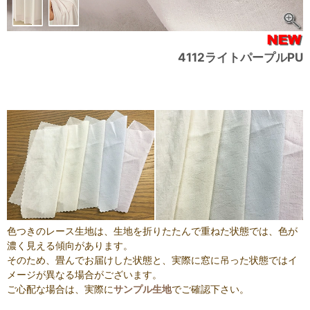
4112ライトパープルPU
色つきのレース生地は、生地を折りたたんで重ねた状態では、色が
濃く見える傾向があります。
そのため、畳んでお届けした状態と、実際に窓に吊った状態ではイ
メージが異なる場合がございます。
ご心配な場合は、実際に
サンプル生地
でご確認下さい。