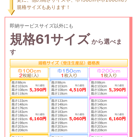
規格サイズもあります！
即納サービスサイズ以外にも
規格61サイズ
から選べま
す