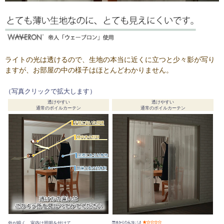
ライトの光は透けるので、生地の本当に近くに立つと少々影が写り
ますが、お部屋の中の様子はほとんどわかりません。
（写真クリックで拡大します）
透けやすい
透けやすい
通常のボイルカーテン
通常のボイルカーテン
外が暗く、室内は照明を付けて、