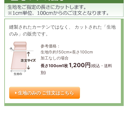
縫製されたカーテンではなく、
カットされた「生地
のみ」の販売です。
参考価格：
生地巾約150cm×長さ100cm
加工なしの場合
1,200円
長さ100cm1枚
(税込・送料
別)
生地のみの ご注文はこちら