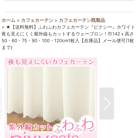
ホーム
>
カフェカーテン
>
カフェカーテン既製品
>
★【送料無料】ふわふわカフェカーテン『ピクシー』ホワイト
夜も見えにくく紫外線もカットするウェーブロン！巾142ｘ高さ
50・60・75・90・100・120cm1枚入【在庫品】メール便可(1枚
まで)