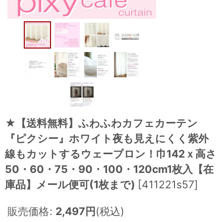
★【送料無料】ふわふわカフェカーテン
『ピクシー』ホワイト夜も見えにくく紫外
線もカットするウェーブロン！巾142ｘ高さ
50・60・75・90・100・120cm1枚入【在
庫品】メール便可(1枚まで)
[
411221s57
]
販売価格
:
2,497
円
(税込)