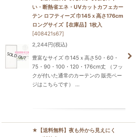
い・断熱省エネ・UVカットカフェカー
テン ロフティーズ 巾145ｘ高さ176cm
ロングサイズ【在庫品】1枚入
[
408421s67
]
2,244
円
(税込)
豊富なサイズ 巾145ｘ高さ50・60・
75・90・100・120・176cm丈 （フッ
クが付いた通常のカーテンの 販売ペー
ジはこちらです） …
★【送料無料】夜も外から見えにく