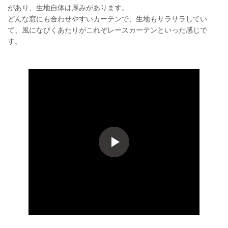
があり、生地自体は厚みがあります。
どんな窓にも合わせやすいカーテンで、生地もサラサラしてい
て、風になびくあたりがこれぞレースカーテンといった感じで
す。