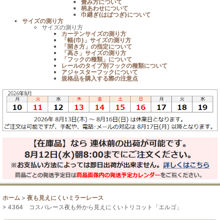
畳み方について
柄あわせについて
巾継ぎ(はばつぎ)について
サイズの測り方
サイズの測り方
カーテンサイズの測り方
「幅(巾)」サイズの測り方
「開き方」の指定について
「高さ」サイズの測り方
「フックの種類」について
レールのタイプ別フックの種類について
アジャスターフックについて
規格品を購入する際の注意点
ホーム
>
夜も見えにくいミラーレース
>
4364 コスパレース夜も外から見えにくいトリコット「エルゴ」