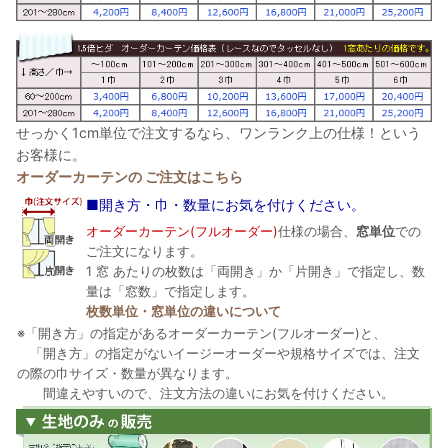
せっかく1cm単位で注文するなら、ワンランク上の仕様！という
お客様に。
オーダーカーテンの ご注文はこちら
■開き方・巾・数量にお気を付けください。
オーダーカーテン(フルオーダー)
仕様の場合、
窓単位
での
ご注文になります。
1 窓 あたりの枚数は「両開き」か「片開き」で指定し、数
量は「窓数」で指定します。
枚数単位・窓単位の違いについて
※「開き方」の指定があるオーダーカーテン(フルオーダー)と、
「開き方」の指定がないイージーオーダーや規格サイズでは、注文
の際の巾サイズ・数量が異なります。
間違えやすいので、注文方法の違いにお気を付けください。