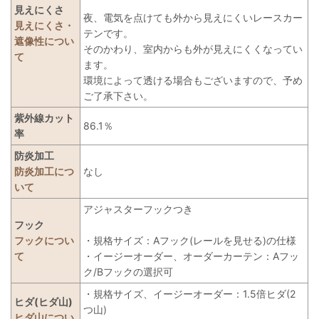
見えにくさ
夜、電気を点けても外から見えにくいレースカー
見えにくさ・
テンです。
遮像性につい
そのかわり、室内からも外が見えにくくなってい
て
ます。
環境によって透ける場合もございますので、予め
ご了承下さい。
紫外線カット
86.1％
率
防炎加工
防炎加工につ
なし
いて
アジャスターフックつき
フック
フックについ
・規格サイズ：Aフック(レールを見せる)の仕様
て
・イージーオーダー、オーダーカーテン：Aフッ
ク/Bフックの選択可
・規格サイズ、イージーオーダー：1.5倍ヒダ(2
ヒダ(ヒダ山)
つ山)
ヒダ山につい