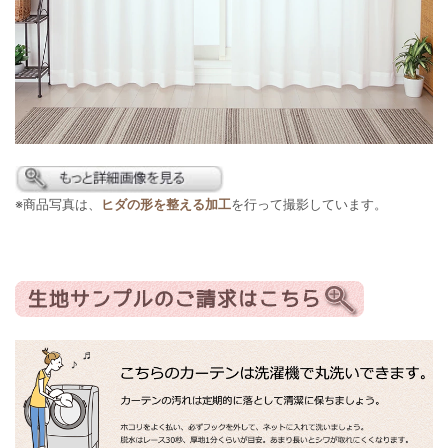
※商品写真は、
ヒダの形を整える加工
を行って撮影しています。