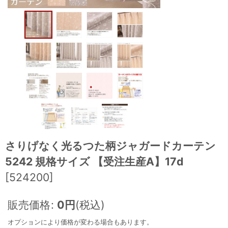
さりげなく光るつた柄ジャガードカーテン
5242 規格サイズ 【受注生産A】17d
[
524200
]
販売価格
:
0
円
(税込)
オプションにより価格が変わる場合もあります。