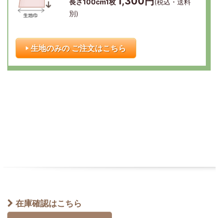
1,300円
長さ100cm1枚
(税込・送料
別)
生地のみの ご注文はこちら
在庫確認はこちら