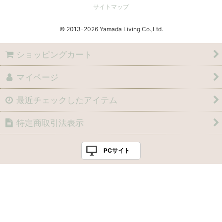
サイトマップ
© 2013
Yamada Living Co.,Ltd.
ショッピングカート
マイページ
最近チェックしたアイテム
特定商取引法表示
PCサイト