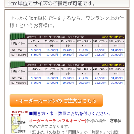
せっかく1cm単位で注文するなら、ワンランク上の仕
様！というお客様に。
オーダーカーテンの ご注文はこちら
■開き方・巾・数量にお気を付けください。
オーダーカーテン(フルオーダー)
仕様の場合、
窓単位
でのご注文になります。
1 窓 あたりの枚数は「両開き」か「片開き」で指定