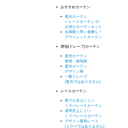
おすすめカーテン
遮光カーテン
+ レースカーテン の
お得なカーテンセット
在庫限り早い者勝ち！
アウトレットカーテン
厚地(ドレープ)カーテン
遮光カーテン
無地・無地調
遮光カーテン
デザイン柄
一般ドレープ
(遮光ではありません)
レースカーテン
夜でも見えにくい
ミラーレースカーテン
昼間見えにくい
ミラーレースカーテン
デザイン重視レース
(ミラーではありません)