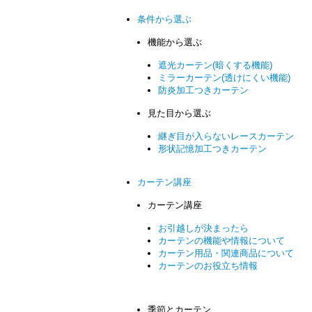
条件から選ぶ
機能から選ぶ
遮光カーテン(暗くする機能)
ミラーカーテン(透けにくい機能)
防炎加工つきカーテン
見た目から選ぶ
継ぎ目が入らないレースカーテン
形状記憶加工つきカーテン
カーテン講座
カーテン講座
お引越しが決まったら
カーテンの機能や情報について
カーテン用品・関連商品について
カーテンのお役立ち情報
季節とカーテン