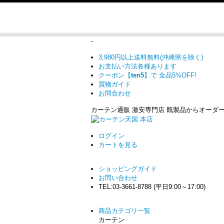
-
3,980円以上送料無料(沖縄県を除く)
お支払い方法各種あります
クーポン【
ten5
】で
全品5%OFF!
買物ガイド
お問合わせ
カーテン通販 激安専門店 既製品からオーダ
ログイン
カート
を見る
ショッピングガイド
お問い合わせ
TEL:03-3661-8788 (平日9:00～17:00)
商品カテゴリ一覧
カーテン