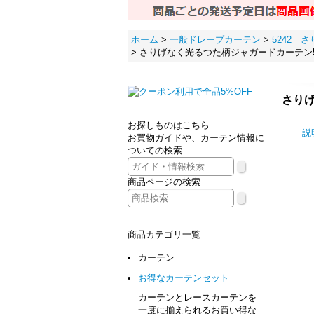
ホーム
>
一般ドレープカーテン
>
5242 
>
さりげなく光るつた柄ジャガードカーテン52
さりげ
お探しものはこちら
説
お買物ガイドや、カーテン情報に
ついての検索
ジ
商品ページの検索
商品カテゴリ一覧
カーテン
お得なカーテンセット
カーテンとレースカーテンを
一度に揃えられるお買い得な