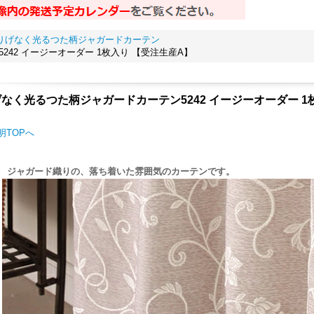
さりげなく光るつた柄ジャガードカーテン
42 イージーオーダー 1枚入り 【受注生産A】
なく光るつた柄ジャガードカーテン5242 イージーオーダー 1
明TOPへ
ャガード織りの、落ち着いた雰囲気のカーテンです。