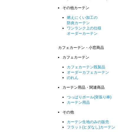
その他カーテン
燃えにくい加工の
防炎カーテン
ワンランク上の仕様
オーダーカーテン
カフェカーテン・小窓商品
カフェカーテン
カフェカーテン既製品
オーダーカフェカーテン
のれん
カーテン用品・関連商品
つっぱりポール(突張り棒)
カーテン用品
その他
カーテン生地のみの販売
フラット(ヒダなし)カーテン