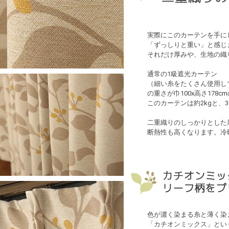
実際にこのカーテンを手に
「ずっしりと重い」と感じ
それだけ厚みや、生地の織
通常の1級遮光カーテン
（細い糸をたくさん使用し
の重さが巾100x高さ178cm
このカーテンは約2kgと、
二重織りのしっかりとした
断熱性も高くなります。冷
色が濃く染まる糸と薄く染
「カチオンミックス」とい