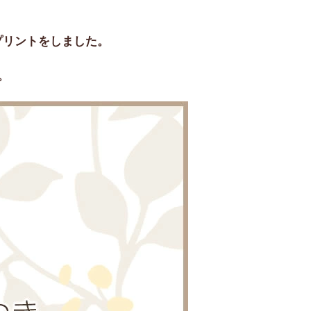
プリントをしました。
。