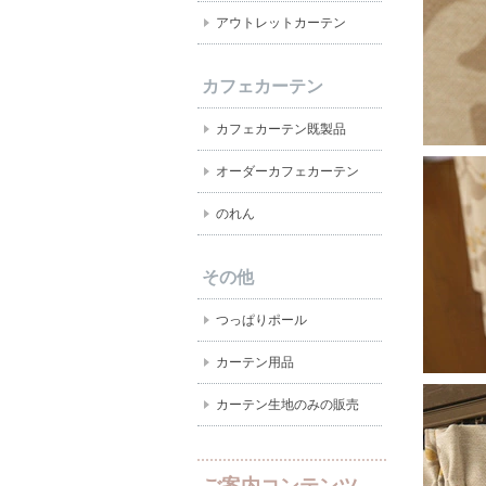
アウトレットカーテン
カフェカーテン
カフェカーテン既製品
オーダーカフェカーテン
のれん
その他
つっぱりポール
カーテン用品
カーテン生地のみの販売
ご案内コンテンツ