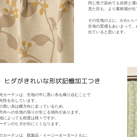
同じ色で染めても自然と濃
見た目も、より素材感が出
その生地の上に、かわいい
生地の質感もあいまって、
出ていると思います。
光カーテンは、生地の中に黒い糸を織り込むことで
光性を出しています。
の黒い糸は横方向に走っているため、
方向への生地の張りが生じる傾向があります。
地によっても程度は様々ですが、
ーテンのヒダが出にくくなります。
のカーテンは、既製品・イージーオーダーともに、