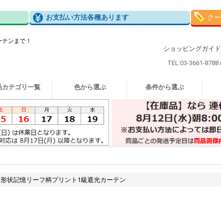
お支払い方法各種あります
クー
ーテンまで！
ショッピングガイド
TEL:03-3661-8788
品カテゴリ一覧
色から選ぶ
条件から選ぶ
5 形状記憶リーフ柄プリント1級遮光カーテン