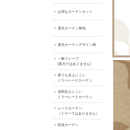
お得なカーテンセット
遮光カーテン無地
遮光カーテンデザイン柄
一般ドレープ
(遮光ではありません)
夜でも見えにくい
ミラーレースカーテン
昼間見えにくい
ミラーレースカーテン
レースカーテン
（ミラーではありません）
防炎カーテン