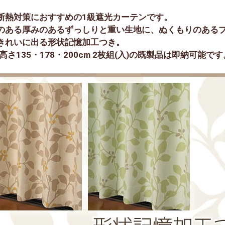
断熱対策におすすめの1級遮光カーテンです。
のある厚みのあるずっしりと重い生地に、ぬくもりのある
きれいに出る形状記憶加工つき。
x高さ135・178・200cm 2枚組(入)の既製品は即納可能です