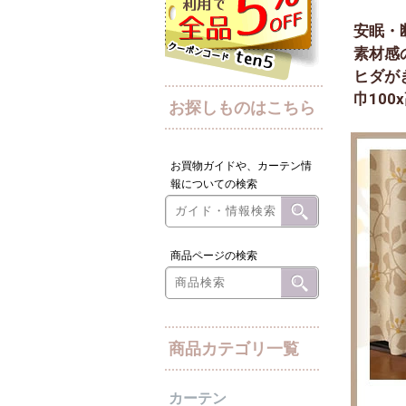
安眠・
素材感
ヒダが
巾100
お探しものはこちら
お買物ガイドや、カーテン情
報についての検索
商品ページの検索
商品カテゴリ一覧
カーテン