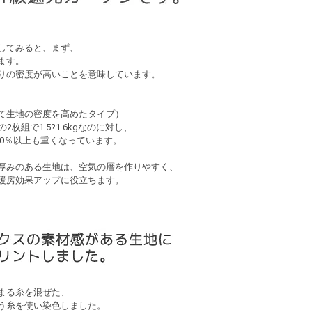
してみると、まず、
ます。
りの密度が高いことを意味しています。
て生地の密度を高めたタイプ）
の2枚組で1.5?1.6kgなのに対し、
30％以上も重くなっています。
厚みのある生地は、空気の層を作りやすく、
暖房効果アップに役立ちます。
まる糸を混ぜた、
う糸を使い染色しました。