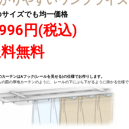
かりやすいワンプライス
のサイズでも均一価格
,996円(税込)
送料無料
のカーテンはAフック(レールを見せる)の仕様でお作りします。
らの図の厚地カーテンのように、レールの下にぶら下がるように掛かる仕様で