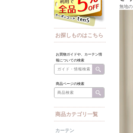
無地の
お探しものはこちら
お買物ガイドや、カーテン情
報についての検索
商品ページの検索
商品カテゴリ一覧
カーテン