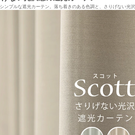
シンプルな遮光カーテン。落ち着きのある色調と、さりげない光