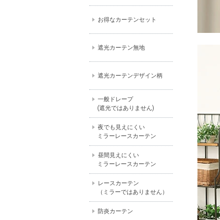
お得なカーテンセット
遮光カーテン無地
遮光カーテンデザイン柄
一般ドレープ
(遮光ではありません)
夜でも見えにくい
ミラーレースカーテン
昼間見えにくい
ミラーレースカーテン
レースカーテン
（ミラーではありません）
防炎カーテン