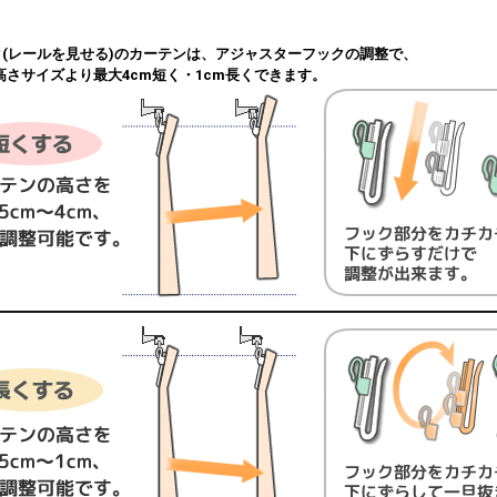
ク(レールを見せる)のカーテンは、アジャスターフックの調整で、
高さサイズより最大4cm短く・1cm長くできます。