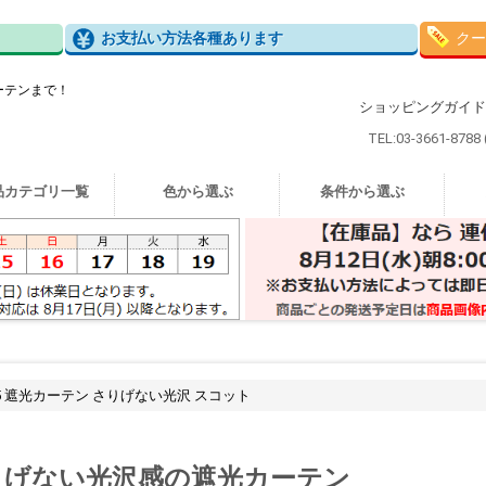
お支払い方法各種あります
クー
ーテンまで！
ショッピングガイド
TEL:03-3661-8788
品カテゴリ一覧
色から選ぶ
条件から選ぶ
65 遮光カーテン さりげない光沢 スコット
りげない光沢感の遮光カーテン