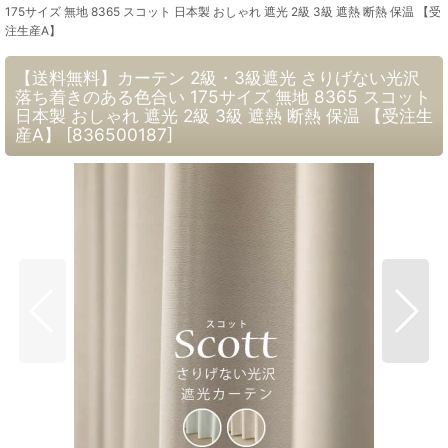
175サイズ 無地 8365 スコット 日本製 おしゃれ 遮光 2級 3級 遮熱 断熱 保温 【受
注生産A】
【送料無料】カーテン 2級・3級遮光 さりげない光沢
落ち着きのある色合い 175サイズ 無地 8365 スコット
日本製 おしゃれ 遮光 2級 3級 遮熱 断熱 保温 【受注生
産A】
[
836500187
]