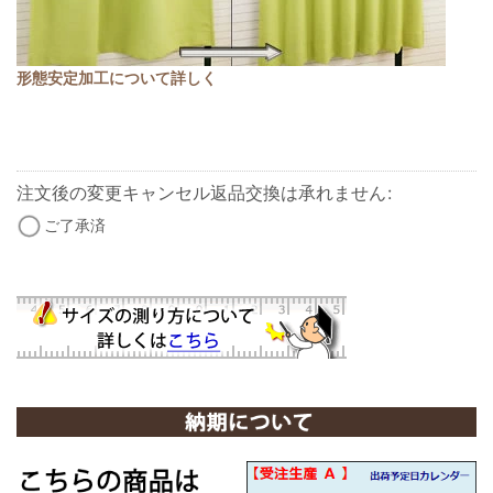
形態安定加工について詳しく
注文後の変更キャンセル返品交換は承れません
:
ご了承済