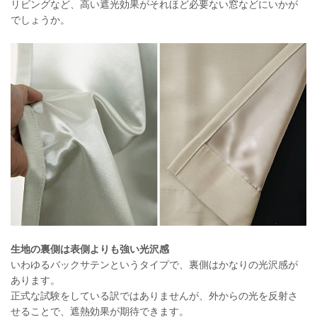
リビングなど、高い遮光効果がそれほど必要ない窓などにいかが
でしょうか。
生地の裏側は表側よりも強い光沢感
いわゆるバックサテンというタイプで、裏側はかなりの光沢感が
あります。
正式な試験をしている訳ではありませんが、外からの光を反射さ
せることで、遮熱効果が期待できます。