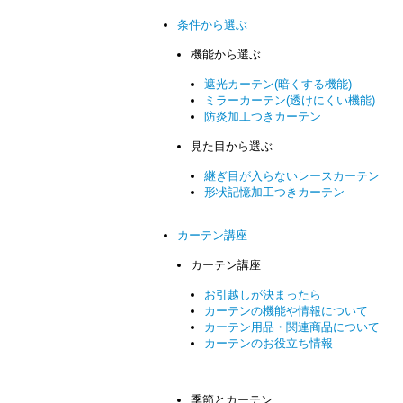
条件から選ぶ
機能から選ぶ
遮光カーテン(暗くする機能)
ミラーカーテン(透けにくい機能)
防炎加工つきカーテン
見た目から選ぶ
継ぎ目が入らないレースカーテン
形状記憶加工つきカーテン
カーテン講座
カーテン講座
お引越しが決まったら
カーテンの機能や情報について
カーテン用品・関連商品について
カーテンのお役立ち情報
季節とカーテン