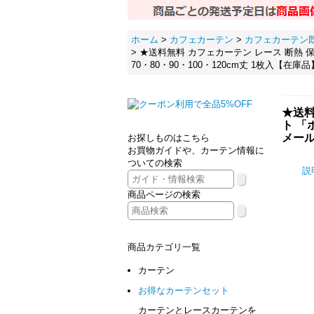
ホーム
>
カフェカーテン
>
カフェカーテン
>
★送料無料 カフェカーテン レース 断熱 保
70・80・90・100・120cm丈 1枚入【在庫
★送料
ト 「
メール
お探しものはこちら
お買物ガイドや、カーテン情報に
ついての検索
説
商品ページの検索
商品カテゴリ一覧
カーテン
お得なカーテンセット
カーテンとレースカーテンを