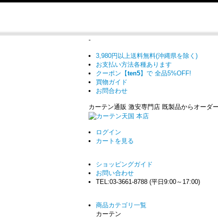
-
3,980円以上送料無料(沖縄県を除く)
お支払い方法各種あります
クーポン【
ten5
】で
全品5%OFF!
買物ガイド
お問合わせ
カーテン通販 激安専門店 既製品からオーダ
ログイン
カート
を見る
ショッピングガイド
お問い合わせ
TEL:03-3661-8788 (平日9:00～17:00)
商品カテゴリ一覧
カーテン