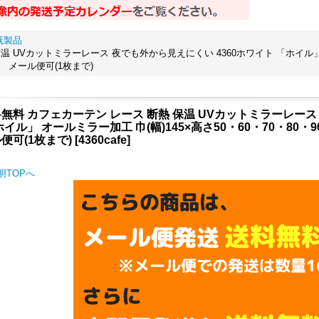
既製品
温 UVカットミラーレース 夜でも外から見えにくい 4360ホワイト 「ホイル」 オ
品】 メール便可(1枚まで)
無料 カフェカーテン レース 断熱 保温 UVカットミラーレース
ホイル」 オールミラー加工 巾(幅)145×高さ50・60・70・80・9
便可(1枚まで)
[
4360cafe
]
明TOPへ