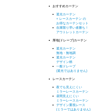
おすすめカーテン
遮光カーテン
+ レースカーテン の
お得なカーテンセット
在庫限り早い者勝ち！
アウトレットカーテン
厚地(ドレープ)カーテン
遮光カーテン
無地・無地調
遮光カーテン
デザイン柄
一般ドレープ
(遮光ではありません)
レースカーテン
夜でも見えにくい
ミラーレースカーテン
昼間見えにくい
ミラーレースカーテン
デザイン重視レース
(ミラーではありません)