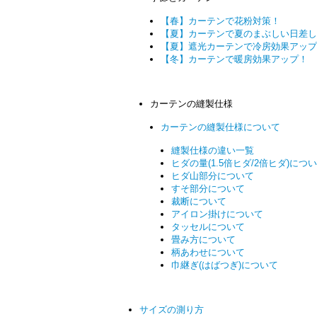
【春】カーテンで花粉対策！
【夏】カーテンで夏のまぶしい日差し
【夏】遮光カーテンで冷房効果アップ
【冬】カーテンで暖房効果アップ！
カーテンの縫製仕様
カーテンの縫製仕様について
縫製仕様の違い一覧
ヒダの量(1.5倍ヒダ/2倍ヒダ)につ
ヒダ山部分について
すそ部分について
裁断について
アイロン掛けについて
タッセルについて
畳み方について
柄あわせについて
巾継ぎ(はばつぎ)について
サイズの測り方