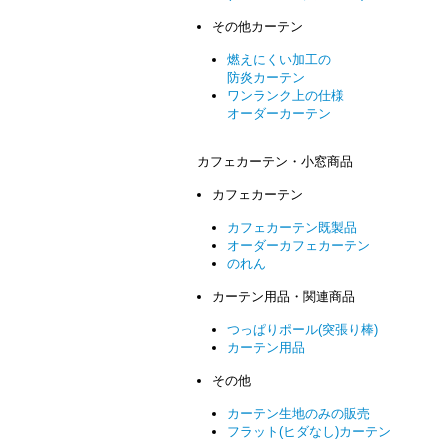
その他カーテン
燃えにくい加工の
防炎カーテン
ワンランク上の仕様
オーダーカーテン
カフェカーテン・小窓商品
カフェカーテン
カフェカーテン既製品
オーダーカフェカーテン
のれん
カーテン用品・関連商品
つっぱりポール(突張り棒)
カーテン用品
その他
カーテン生地のみの販売
フラット(ヒダなし)カーテン