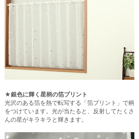
★銀色に輝く星柄の箔プリント
光沢のある箔を熱で転写する「箔プリント」で柄
をつけています。光が当たると、反射してたくさ
んの星がキラキラと輝きます。