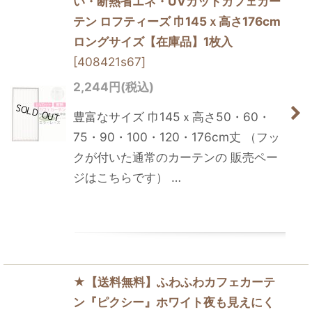
い・断熱省エネ・UVカットカフェカー
テン ロフティーズ 巾145ｘ高さ176cm
ロングサイズ【在庫品】1枚入
[
408421s67
]
2,244
円
(税込)
豊富なサイズ 巾145ｘ高さ50・60・
75・90・100・120・176cm丈 （フッ
クが付いた通常のカーテンの 販売ペー
ジはこちらです） …
★【送料無料】ふわふわカフェカーテ
ン『ピクシー』ホワイト夜も見えにく