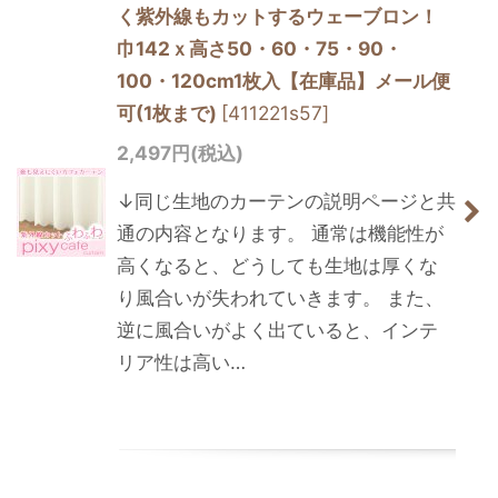
く紫外線もカットするウェーブロン！
巾142ｘ高さ50・60・75・90・
100・120cm1枚入【在庫品】メール便
可(1枚まで)
[
411221s57
]
2,497
円
(税込)
↓同じ生地のカーテンの説明ページと共
通の内容となります。 通常は機能性が
高くなると、どうしても生地は厚くな
り風合いが失われていきます。 また、
逆に風合いがよく出ていると、インテ
リア性は高い…