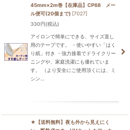
45mm×2m巻【在庫品】CP68 メー
ル便可(20個まで)
[
7027
]
330
円
(税込)
アイロンで簡単にできる、サイズ直し
用のテープです。 ・使いやすい「はく
り紙」付き ・強力接着でドライクリー
ニングや、家庭洗濯にも優れていま
す。 （より安全にご使用頂くには、ミ
シン…
★【送料無料】夜も外から見えにく