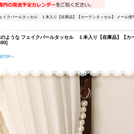
ェイクパールタッセル １本入り【在庫品】【カーテンタッセル】 メール便可(
のような フェイクパールタッセル １本入り【在庫品】【カー
500
]
明TOPへ