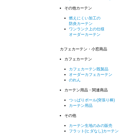
その他カーテン
燃えにくい加工の
防炎カーテン
ワンランク上の仕様
オーダーカーテン
カフェカーテン・小窓商品
カフェカーテン
カフェカーテン既製品
オーダーカフェカーテン
のれん
カーテン用品・関連商品
つっぱりポール(突張り棒)
カーテン用品
その他
カーテン生地のみの販売
フラット(ヒダなし)カーテン