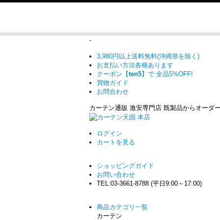
-
3,980円以上送料無料(沖縄県を除く)
お支払い方法各種あります
クーポン【
ten5
】で
全品5%OFF!
買物ガイド
お問合わせ
カーテン通販 激安専門店 既製品からオーダ
ログイン
カート
を見る
ショッピングガイド
お問い合わせ
TEL:03-3661-8788 (平日9:00～17:00)
商品カテゴリ一覧
カーテン