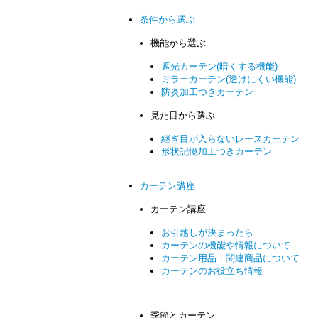
条件から選ぶ
機能から選ぶ
遮光カーテン(暗くする機能)
ミラーカーテン(透けにくい機能)
防炎加工つきカーテン
見た目から選ぶ
継ぎ目が入らないレースカーテン
形状記憶加工つきカーテン
カーテン講座
カーテン講座
お引越しが決まったら
カーテンの機能や情報について
カーテン用品・関連商品について
カーテンのお役立ち情報
季節とカーテン