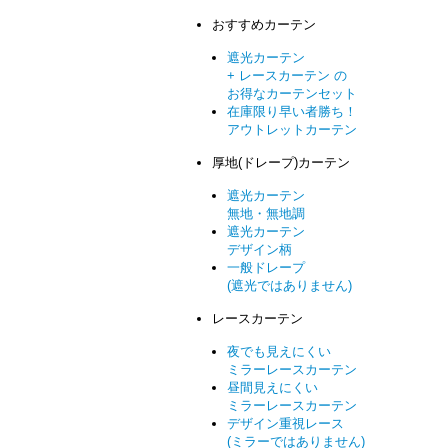
おすすめカーテン
遮光カーテン
+ レースカーテン の
お得なカーテンセット
在庫限り早い者勝ち！
アウトレットカーテン
厚地(ドレープ)カーテン
遮光カーテン
無地・無地調
遮光カーテン
デザイン柄
一般ドレープ
(遮光ではありません)
レースカーテン
夜でも見えにくい
ミラーレースカーテン
昼間見えにくい
ミラーレースカーテン
デザイン重視レース
(ミラーではありません)