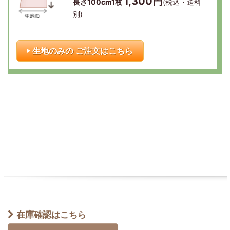
1,300円
長さ100cm1枚
(税込・送料
別)
生地のみの ご注文はこちら
在庫確認はこちら