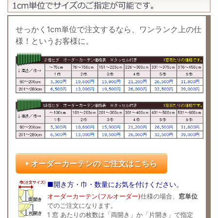
せっかく1cm単位で注文するなら、ワンランク上の仕
様！というお客様に。
オーダーカーテンの ご注文はこちら
■開き方・巾・数量にお気を付けください。
オーダーカーテン(フルオーダー)
仕様の場合、
窓単位
でのご注文になります。
1 窓 あたりの枚数は「両開き」か「片開き」で指定