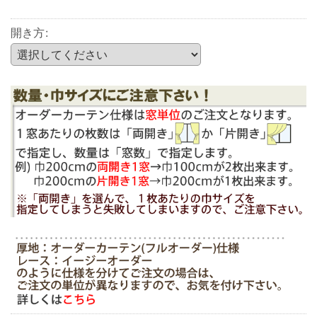
開き方
: