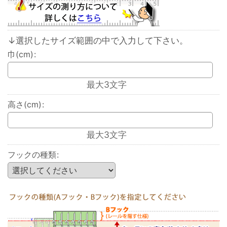
↓選択したサイズ範囲の中で入力して下さい。
巾(cm)
:
最大3文字
高さ(cm)
:
最大3文字
フックの種類
: