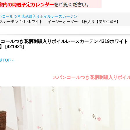
パンコールつき花刺繍入りボイルレースカーテン
カーテン 4219ホワイト イージーオーダー 1枚入り【受注生産A】
コールつき花柄刺繍入りボイルレースカーテン 4219ホワイ
】
[
421921
]
明TOPへ
スパンコールつき花柄刺繍入りボイ