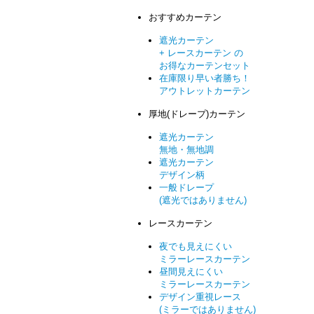
おすすめカーテン
遮光カーテン
+ レースカーテン の
お得なカーテンセット
在庫限り早い者勝ち！
アウトレットカーテン
厚地(ドレープ)カーテン
遮光カーテン
無地・無地調
遮光カーテン
デザイン柄
一般ドレープ
(遮光ではありません)
レースカーテン
夜でも見えにくい
ミラーレースカーテン
昼間見えにくい
ミラーレースカーテン
デザイン重視レース
(ミラーではありません)