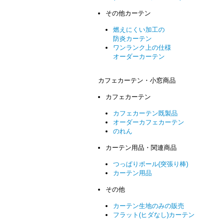
その他カーテン
燃えにくい加工の
防炎カーテン
ワンランク上の仕様
オーダーカーテン
カフェカーテン・小窓商品
カフェカーテン
カフェカーテン既製品
オーダーカフェカーテン
のれん
カーテン用品・関連商品
つっぱりポール(突張り棒)
カーテン用品
その他
カーテン生地のみの販売
フラット(ヒダなし)カーテン