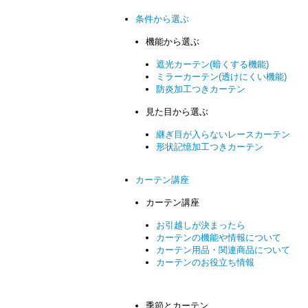
条件から選ぶ
機能から選ぶ
遮光カーテン(暗くする機能)
ミラーカーテン(透けにくい機能)
防炎加工つきカーテン
見た目から選ぶ
継ぎ目が入らないレースカーテン
形状記憶加工つきカーテン
カーテン講座
カーテン講座
お引越しが決まったら
カーテンの機能や情報について
カーテン用品・関連商品について
カーテンのお役立ち情報
季節とカーテン