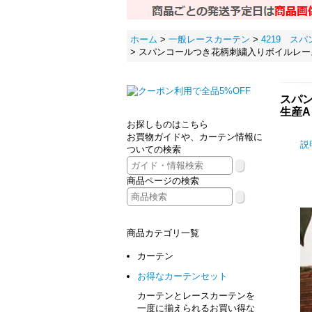
ホーム
>
一般レースカーテン
>
4219 ス
>
スパンコールつき花柄刺繍入りボイルレース
スパン
生産A
お探しものはこちら
お買物ガイドや、カーテン情報に
説
ついての検索
商品ページの検索
商品カテゴリ一覧
カーテン
お得なカーテンセット
カーテンとレースカーテンを
一度に揃えられるお買い得な