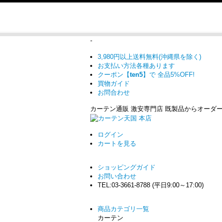
-
3,980円以上送料無料(沖縄県を除く)
お支払い方法各種あります
クーポン【
ten5
】で
全品5%OFF!
買物ガイド
お問合わせ
カーテン通販 激安専門店 既製品からオーダ
ログイン
カート
を見る
ショッピングガイド
お問い合わせ
TEL:03-3661-8788 (平日9:00～17:00)
商品カテゴリ一覧
カーテン