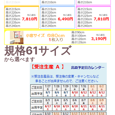
規格61サイズ
から選べます