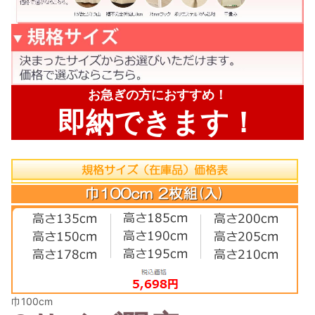
お急ぎの方におすすめ！
即納できます！
巾100cm