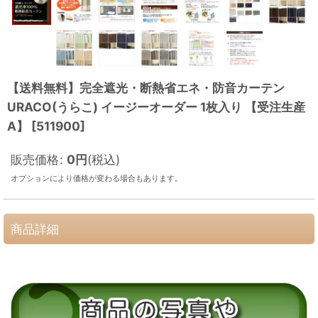
【送料無料】完全遮光・断熱省エネ・防音カーテン
URACO(うらこ) イージーオーダー 1枚入り 【受注生産
A】
[
511900
]
販売価格
:
0
円
(税込)
オプションにより価格が変わる場合もあります。
商品詳細