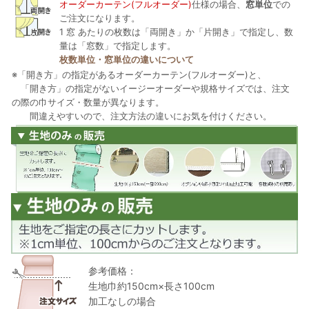
オーダーカーテン(フルオーダー)
仕様の場合、
窓単位
での
ご注文になります。
1 窓 あたりの枚数は「両開き」か「片開き」で指定し、数
量は「窓数」で指定します。
枚数単位・窓単位の違いについて
※「開き方」の指定があるオーダーカーテン(フルオーダー)と、
「開き方」の指定がないイージーオーダーや規格サイズでは、注文
の際の巾サイズ・数量が異なります。
間違えやすいので、注文方法の違いにお気を付けください。
参考価格：
生地巾約150cm×長さ100cm
加工なしの場合