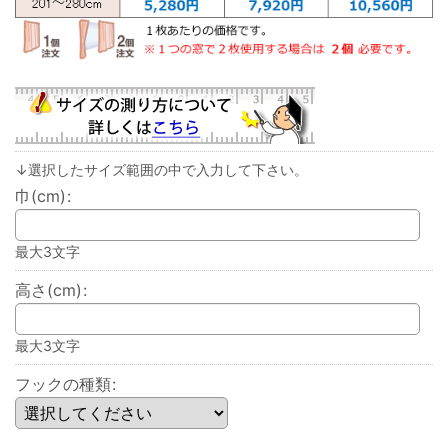
↓選択したサイズ範囲の中で入力して下さい。
巾(cm)
:
最大3文字
高さ(cm)
:
最大3文字
フックの種類
: