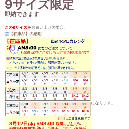
9サイズ限定
即納できます
この9サイズ
をお買い上げの場合、
【在庫品】の納期
になります。