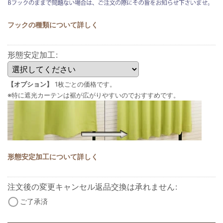
フックの種類について詳しく
形態安定加工
:
【オプション】
1枚ごとの価格です。
※特に遮光カーテンは裾が広がりやすいのでおすすめです。
形態安定加工について詳しく
注文後の変更キャンセル返品交換は承れません
:
ご了承済