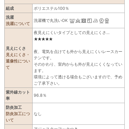
組成
ポリエステル100％
洗濯
洗濯機で丸洗いOK
洗濯について
夜見えにくいタイプとしての見えにくさ…
見えにくさ
夜、電気を点けても外から見えにくいレースカー
見えにくさ・
テンです。
遮像性につい
そのかわり、室内からも外が見えにくくなってい
て
ます。
環境によって透ける場合もございますので、予め
ご了承下さい。
紫外線カット
96.8％
率
防炎加工
防炎加工につ
なし
いて
アジャスターフックつき