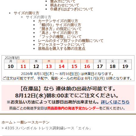
畳み方について
柄あわせについて
巾継ぎ(はばつぎ)について
サイズの測り方
サイズの測り方
カーテンサイズの測り方
「幅(巾)」サイズの測り方
「開き方」の指定について
「高さ」サイズの測り方
「フックの種類」について
レールのタイプ別フックの種類について
アジャスターフックについて
規格品を購入する際の注意点
ホーム
>
一般レースカーテン
>
4335 スパンボイル トレリス調刺繍レース「エイル」