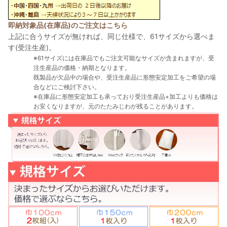
即納対象品(在庫品)のご注文はこちら
上記に合うサイズが無ければ、同じ仕様で、61サイズから選べま
す(受注生産)。
※61サイズには在庫品でもご注文可能なサイズが含まれますが、受
注生産品の価格・納期となります。
既製品が欠品中の場合や、受注生産品に形態安定加工をご希望の場
合などにご検討下さい。
※在庫品に形態安定加工も承っており受注生産品+加工よりも価格は
お安くなりますが、元のたたみじわが残ることがあります。