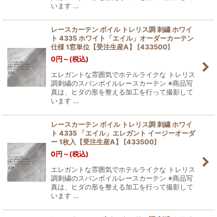
います …
レースカーテン ボイル トレリス調 刺繍 ホワイ
ト 4335 ホワイト「エイル」オーダーカーテン
仕様 1窓単位【受注生産A】
[
433500
]
0
円
～
(税込)
エレガントな雰囲気でホテルライクな トレリス
調刺繍のスパンボイルレースカーテン ※商品写
真は、ヒダの形を整える加工を行って撮影して
います …
レースカーテン ボイル トレリス調 刺繍 ホワイ
ト 4335 「エイル」エレガント イージーオーダ
ー 1枚入【受注生産A】
[
433500
]
0
円
～
(税込)
エレガントな雰囲気でホテルライクな トレリス
調刺繍のスパンボイルレースカーテン ※商品写
真は、ヒダの形を整える加工を行って撮影して
います …