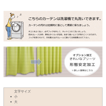
文字サイズ
小
大