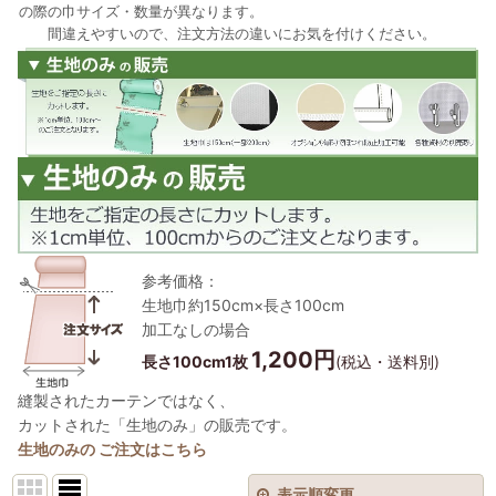
の際の巾サイズ・数量が異なります。
間違えやすいので、注文方法の違いにお気を付けください。
参考価格：
生地巾約150cm×長さ100cm
加工なしの場合
1,200円
長さ100cm1枚
(税込・送料別)
縫製されたカーテンではなく、
カットされた「生地のみ」の販売です。
生地のみの ご注文はこちら
表示順変更