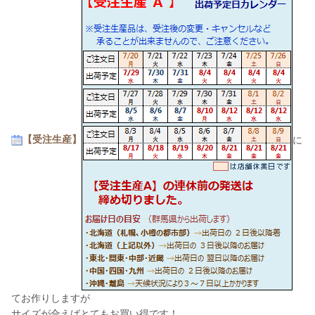
【受注生産】
に
てお作りしますが
サイズが合えばとてもお買い得です！