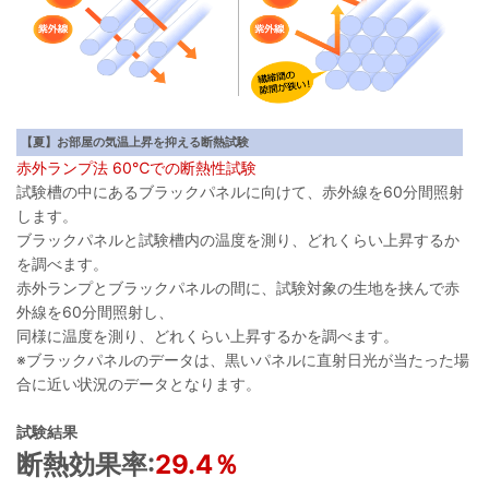
【夏】お部屋の気温上昇を抑える断熱試験
赤外ランプ法 60℃での断熱性試験
試験槽の中にあるブラックパネルに向けて、赤外線を60分間照射
します。
ブラックパネルと試験槽内の温度を測り、どれくらい上昇するか
を調べます。
赤外ランプとブラックパネルの間に、試験対象の生地を挟んで赤
外線を60分間照射し、
同様に温度を測り、どれくらい上昇するかを調べます。
※ブラックパネルのデータは、黒いパネルに直射日光が当たった場
合に近い状況のデータとなります。
試験結果
断熱効果率:
29.4％