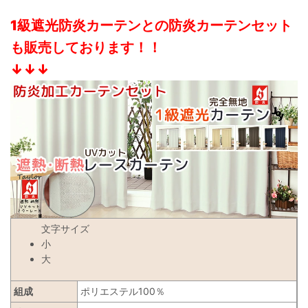
1級遮光防炎カーテンとの防炎カーテンセット
も販売しております！！
↓↓↓
文字サイズ
小
大
組成
ポリエステル100％