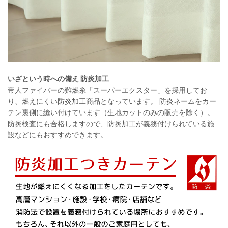
いざという時への備え 防炎加工
帝人ファイバーの難燃糸「スーパーエクスター」を採用してお
り、燃えにくい防炎加工商品となっています。 防炎ネームをカー
テン裏側に縫い付けています（生地カットのみの販売を除く）。
防炎検査にも合格しますので、防炎加工が義務付けられている施
設などにもおすすめできます。