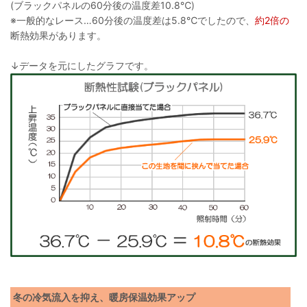
(ブラックパネルの60分後の温度差10.8℃)
※一般的なレース…60分後の温度差は5.8℃でしたので、
約2倍の
断熱効果があります。
↓データを元にしたグラフです。
冬の冷気流入を抑え、暖房保温効果アップ