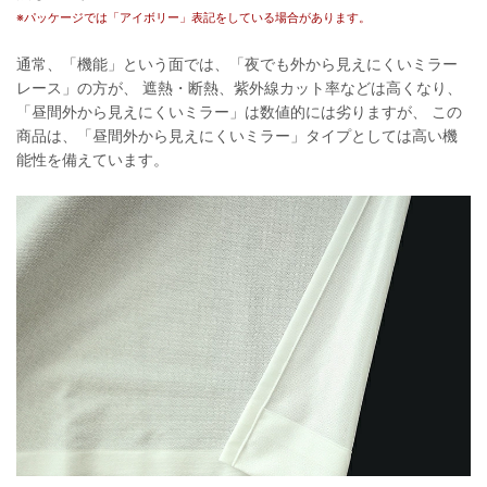
※パッケージでは「アイボリー」表記をしている場合があります。
通常、「機能」という面では、「夜でも外から見えにくいミラー
レース」の方が、 遮熱・断熱、紫外線カット率などは高くなり、
「昼間外から見えにくいミラー」は数値的には劣りますが、 この
商品は、「昼間外から見えにくいミラー」タイプとしては高い機
能性を備えています。