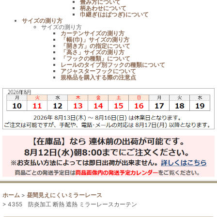
畳み方について
柄あわせについて
巾継ぎ(はばつぎ)について
サイズの測り方
サイズの測り方
カーテンサイズの測り方
「幅(巾)」サイズの測り方
「開き方」の指定について
「高さ」サイズの測り方
「フックの種類」について
レールのタイプ別フックの種類について
アジャスターフックについて
規格品を購入する際の注意点
ホーム
>
昼間見えにくいミラーレース
>
4355 防炎加工 断熱 遮熱 ミラーレースカーテン