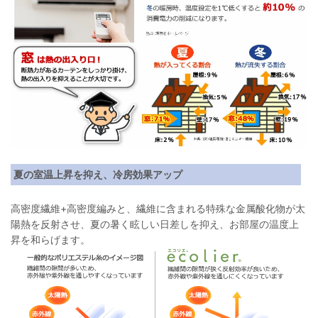
夏の室温上昇を抑え、冷房効果アップ
高密度繊維+高密度編みと、繊維に含まれる特殊な金属酸化物が太
陽熱を反射させ、夏の暑く眩しい日差しを抑え、お部屋の温度上
昇を和らげます。