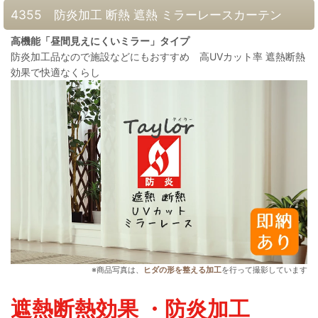
4355 防炎加工 断熱 遮熱 ミラーレースカーテン
高機能「昼間見えにくいミラー」タイプ
防炎加工品なので施設などにもおすすめ 高UVカット率 遮熱断熱
効果で快適なくらし
※商品写真は、
ヒダの形を整える加工
を行って撮影しています
遮熱断熱効果 ・防炎加工