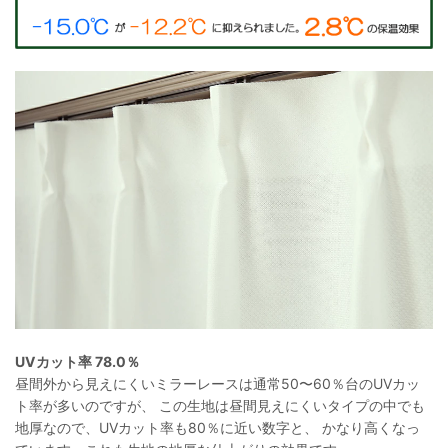
UVカット率 78.0％
昼間外から見えにくいミラーレースは通常50〜60％台のUVカッ
ト率が多いのですが、 この生地は昼間見えにくいタイプの中でも
地厚なので、UVカット率も80％に近い数字と、 かなり高くなっ