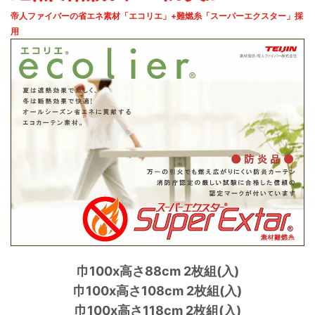
帝人ファイバーの省エネ素材「エコリエ」+難燃糸「スーパーエクスター」採
用
巾100x高さ88cm 2枚組(入)
巾100x高さ108cm 2枚組(入)
巾100x高さ118cm 2枚組(入)