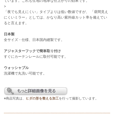
ています。これも生地の地厚な仕上がりの効果です。
>
「夜でも見えにくい」タイプよりは低い数値ですが、 「昼間見え
にくいミラー」としては、かなり高い紫外線カット率を備えてい
ると言えます。
日本製
全サイズ・仕様、日本国内縫製です。
アジャスターフックで簡単取り付け
すぐにカーテンレールに取付可能です。
ウォッシャブル
洗濯機で丸洗い可能です。
※商品写真は、
ヒダの形を整える加工
を行って撮影しています。