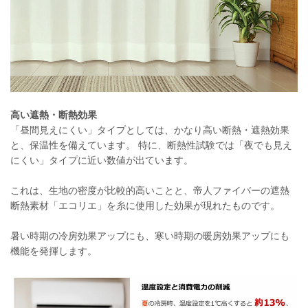
高い遮熱・断熱効果
「昼間見えにくい」タイプとしては、かなり高い断熱・遮熱効果
と、保温性を備えています。 特に、断熱性試験では「夜でも見え
にくい」タイプに近い数値が出ています。
これは、生地の密度が比較的高いことと、帝人ファイバーの遮熱
断熱素材「エコリエ」を糸に使用した効果が現れたものです。
暑い時期の冷房効果アップにも、寒い時期の暖房効果アップにも
機能を発揮します。