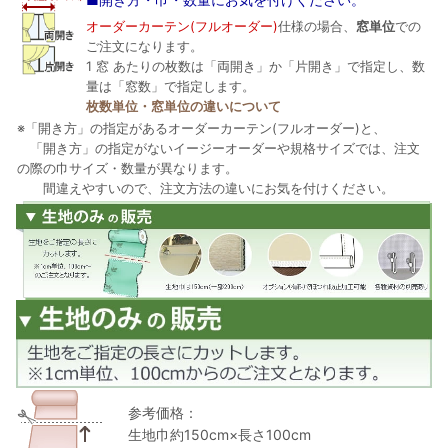
オーダーカーテン(フルオーダー)
仕様の場合、
窓単位
での
ご注文になります。
1 窓 あたりの枚数は「両開き」か「片開き」で指定し、数
量は「窓数」で指定します。
枚数単位・窓単位の違いについて
※「開き方」の指定があるオーダーカーテン(フルオーダー)と、
「開き方」の指定がないイージーオーダーや規格サイズでは、注文
の際の巾サイズ・数量が異なります。
間違えやすいので、注文方法の違いにお気を付けください。
参考価格：
生地巾約150cm×長さ100cm