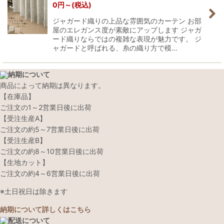
0
円
～
(税込)
ジャガード織りの上品な雰囲気のカーテン お部
屋のエレガンス度が素敵にアップします ジャガ
ード織りならではの複雑な表現が魅力です。 ジ
ャガードと呼ばれる、糸の織り方で模…
納期について
商品によって納期は異なります。
【在庫品】
ご注文の1～2営業日後に出荷
【受注生産A】
ご注文の約5～7営業日後に出荷
【受注生産B】
ご注文の約8～10営業日後に出荷
【生地カット】
ご注文の約4～6営業日後に出荷
※土日祝日は除きます
納期について詳しくはこちら
配送について