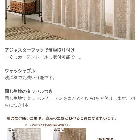
アジャスターフックで簡単取り付け
すぐにカーテンレールに取付可能です。
ウォッシャブル
洗濯機で丸洗い可能です。
同じ生地のタッセルつき
同じ生地でタッセル(カーテンをまとめるひも)をお付けします。※1
枚につき1本