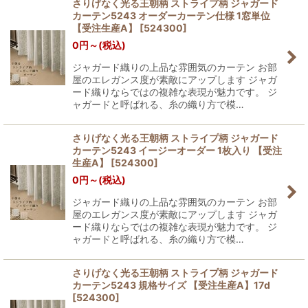
さりげなく光る王朝柄 ストライプ柄 ジャガード
カーテン5243 オーダーカーテン仕様 1窓単位
【受注生産A】
[
524300
]
0
円
～
(税込)
ジャガード織りの上品な雰囲気のカーテン お部
屋のエレガンス度が素敵にアップします ジャガ
ード織りならではの複雑な表現が魅力です。 ジ
ャガードと呼ばれる、糸の織り方で模…
さりげなく光る王朝柄 ストライプ柄 ジャガード
カーテン5243 イージーオーダー 1枚入り 【受注
生産A】
[
524300
]
0
円
～
(税込)
ジャガード織りの上品な雰囲気のカーテン お部
屋のエレガンス度が素敵にアップします ジャガ
ード織りならではの複雑な表現が魅力です。 ジ
ャガードと呼ばれる、糸の織り方で模…
さりげなく光る王朝柄 ストライプ柄 ジャガード
カーテン5243 規格サイズ 【受注生産A】17d
[
524300
]