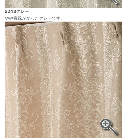
5243グレー
やや青緑がかったグレーです。