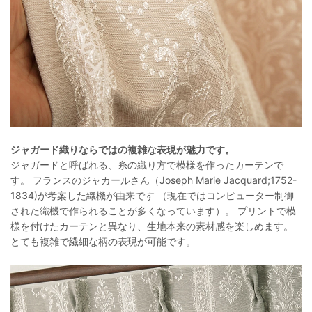
ジャガード織りならではの複雑な表現が魅力です。
ジャガードと呼ばれる、糸の織り方で模様を作ったカーテンで
す。 フランスのジャカールさん（Joseph Marie Jacquard;1752-
1834)が考案した織機が由来です （現在ではコンピューター制御
された織機で作られることが多くなっています）。 プリントで模
様を付けたカーテンと異なり、生地本来の素材感を楽しめます。
とても複雑で繊細な柄の表現が可能です。