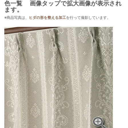
色一覧
画像タップで拡大画像が表示され
ます。
※商品写真は、
ヒダの形を整える加工
を行って撮影しています。