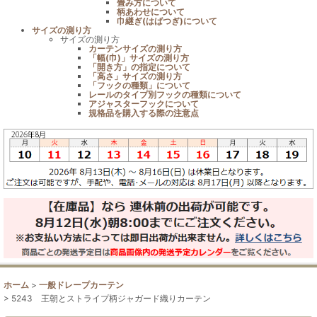
畳み方について
柄あわせについて
巾継ぎ(はばつぎ)について
サイズの測り方
サイズの測り方
カーテンサイズの測り方
「幅(巾)」サイズの測り方
「開き方」の指定について
「高さ」サイズの測り方
「フックの種類」について
レールのタイプ別フックの種類について
アジャスターフックについて
規格品を購入する際の注意点
ホーム
>
一般ドレープカーテン
>
5243 王朝とストライプ柄ジャガード織りカーテン