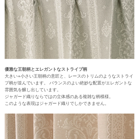
優雅な王朝柄とエレガントなストライプ柄
大きい+小さい王朝柄の意匠と、レースのトリムのようなストライ
プ柄が並んでいます。 バランスのよい絶妙な配置がエレガントな
雰囲気を醸し出しています。
ジャガード織りならではの立体感のある複雑な柄模様。
このような表現はジャガード織りでしかできません。