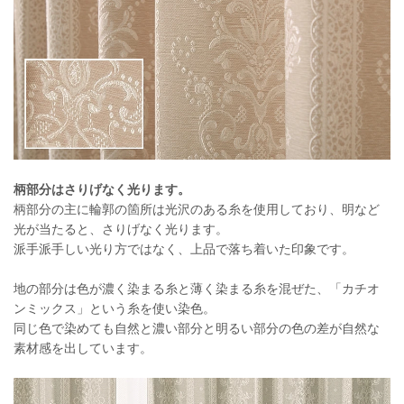
柄部分はさりげなく光ります。
柄部分の主に輪郭の箇所は光沢のある糸を使用しており、明など
光が当たると、さりげなく光ります。
派手派手しい光り方ではなく、上品で落ち着いた印象です。
地の部分は色が濃く染まる糸と薄く染まる糸を混ぜた、「カチオ
ンミックス」という糸を使い染色。
同じ色で染めても自然と濃い部分と明るい部分の色の差が自然な
素材感を出しています。