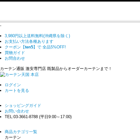
-
3,980円以上送料無料(沖縄県を除く)
お支払い方法各種あります
クーポン【
ten5
】で
全品5%OFF!
買物ガイド
お問合わせ
カーテン通販 激安専門店 既製品からオーダーカーテンまで！
ログイン
カート
を見る
ショッピングガイド
お問い合わせ
TEL:03-3661-8788 (平日9:00～17:00)
商品カテゴリ一覧
カーテン