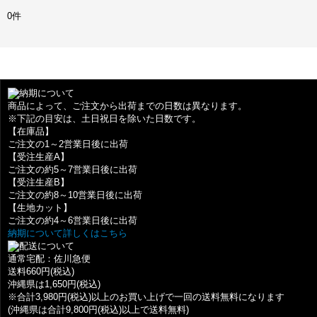
0件
納期について
商品によって、ご注文から出荷までの日数は異なります。
※下記の目安は、土日祝日を除いた日数です。
【在庫品】
ご注文の1～2営業日後に出荷
【受注生産A】
ご注文の約5～7営業日後に出荷
【受注生産B】
ご注文の約8～10営業日後に出荷
【生地カット】
ご注文の約4～6営業日後に出荷
納期について詳しくはこちら
配送について
通常宅配：佐川急便
送料660円(税込)
沖縄県は1,650円(税込)
※合計3,980円(税込)以上のお買い上げで一回の送料無料になります
(沖縄県は合計9,800円(税込)以上で送料無料)