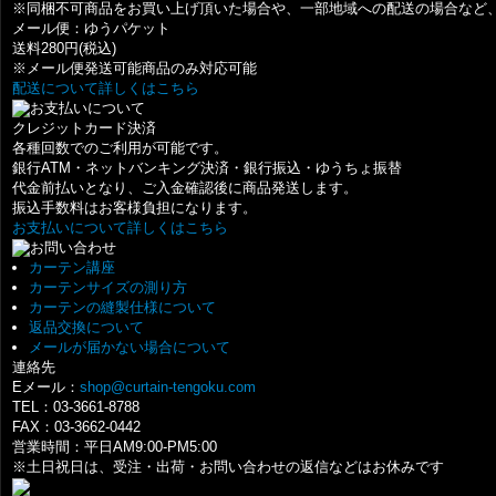
※同梱不可商品をお買い上げ頂いた場合や、一部地域への配送の場合など
メール便：ゆうパケット
送料280円(税込)
※メール便発送可能商品のみ対応可能
配送について詳しくはこちら
お支払いについて
クレジットカード決済
各種回数でのご利用が可能です。
銀行ATM・ネットバンキング決済・銀行振込・ゆうちょ振替
代金前払いとなり、ご入金確認後に商品発送します。
振込手数料はお客様負担になります。
お支払いについて詳しくはこちら
お問い合わせ
カーテン講座
カーテンサイズの測り方
カーテンの縫製仕様について
返品交換について
メールが届かない場合について
連絡先
Eメール：
shop@curtain-tengoku.com
TEL：03-3661-8788
FAX：03-3662-0442
営業時間：平日AM9:00-PM5:00
※土日祝日は、受注・出荷・お問い合わせの返信などはお休みです