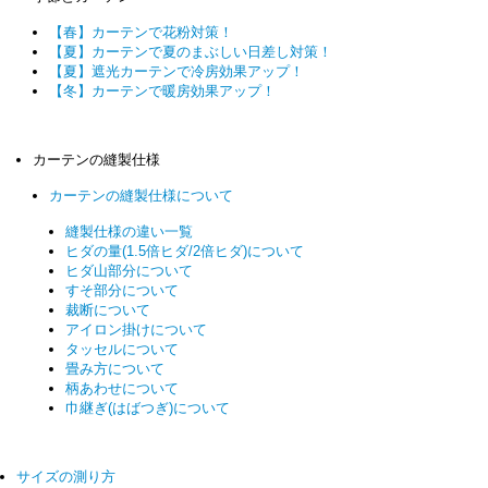
【春】カーテンで花粉対策！
【夏】カーテンで夏のまぶしい日差し対策！
【夏】遮光カーテンで冷房効果アップ！
【冬】カーテンで暖房効果アップ！
カーテンの縫製仕様
カーテンの縫製仕様について
縫製仕様の違い一覧
ヒダの量(1.5倍ヒダ/2倍ヒダ)について
ヒダ山部分について
すそ部分について
裁断について
アイロン掛けについて
タッセルについて
畳み方について
柄あわせについて
巾継ぎ(はばつぎ)について
サイズの測り方