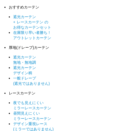
おすすめカーテン
遮光カーテン
+ レースカーテン の
お得なカーテンセット
在庫限り早い者勝ち！
アウトレットカーテン
厚地(ドレープ)カーテン
遮光カーテン
無地・無地調
遮光カーテン
デザイン柄
一般ドレープ
(遮光ではありません)
レースカーテン
夜でも見えにくい
ミラーレースカーテン
昼間見えにくい
ミラーレースカーテン
デザイン重視レース
(ミラーではありません)