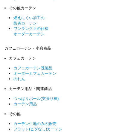
その他カーテン
燃えにくい加工の
防炎カーテン
ワンランク上の仕様
オーダーカーテン
カフェカーテン・小窓商品
カフェカーテン
カフェカーテン既製品
オーダーカフェカーテン
のれん
カーテン用品・関連商品
つっぱりポール(突張り棒)
カーテン用品
その他
カーテン生地のみの販売
フラット(ヒダなし)カーテン