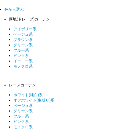
色から選ぶ
厚地(ドレープ)カーテン
アイボリー系
ベージュ系
ブラウン系
グリーン系
ブルー系
ピンク系
イエロー系
モノクロ系
レースカーテン
ホワイト(純白)系
オフホワイト(生成り)系
ベージュ系
グリーン系
ブルー系
ピンク系
モノクロ系