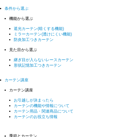
条件から選ぶ
機能から選ぶ
遮光カーテン(暗くする機能)
ミラーカーテン(透けにくい機能)
防炎加工つきカーテン
見た目から選ぶ
継ぎ目が入らないレースカーテン
形状記憶加工つきカーテン
カーテン講座
カーテン講座
お引越しが決まったら
カーテンの機能や情報について
カーテン用品・関連商品について
カーテンのお役立ち情報
季節とカーテン